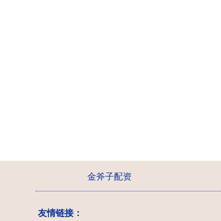
金斧子配资
友情链接：