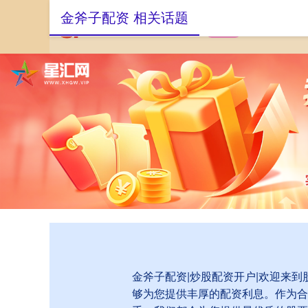
金斧子配资 相关话题
首页
金斧子配资
金斧子配资|炒股配资开户|欢迎来
够为您提供丰厚的配资利息。作为合