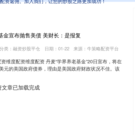
配资返佣。加入我们，让您的炒股之路更加成功！
基金宣布抛售美债 美财长：是报复
分类：
融资炒股平仓
日期：01-22
来源：牛策略配资平台
资维度配资维度配资 丹麦“学界养老基金”20日宣布，将在
亿美元的美国政府债券，理由是美国政府财政状况不佳。该
资文章已加载完成