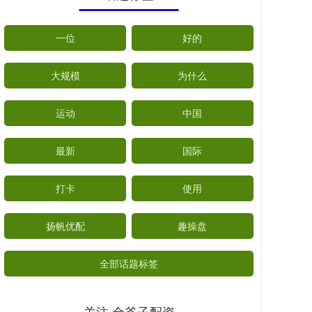
一位
好的
大规模
为什么
运动
中国
最新
国际
打卡
使用
扬帆优配
趣操盘
全部话题标签
关注 金斧子配资