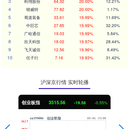
3
科翔股份
64.32
20.00%
12.21%
4
锴威特
77.82
20.00%
1.17%
5
蜀道装备
33.61
19.99%
11.69%
6
中巨芯
27.85
19.99%
32.20%
7
广哈通信
19.03
19.99%
5.84%
8
欣天科技
18.02
19.97%
28.44%
9
飞天诚信
12.56
19.96%
8.49%
10
任子行
7.16
19.93%
31.42%
沪深京行情 实时轮播
创业板指
3515.56
-19.58
-0.55%