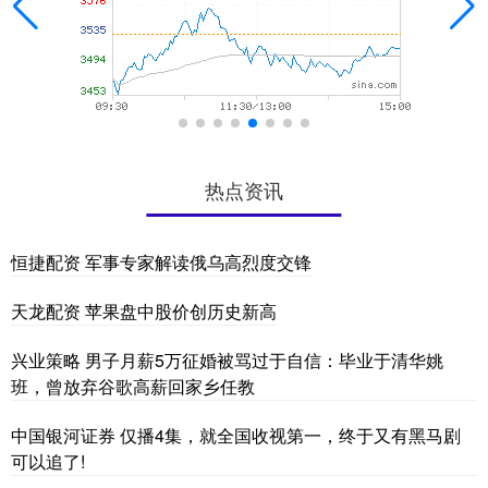
热点资讯
恒捷配资 军事专家解读俄乌高烈度交锋
天龙配资 苹果盘中股价创历史新高
兴业策略 男子月薪5万征婚被骂过于自信：毕业于清华姚
班，曾放弃谷歌高薪回家乡任教
中国银河证券 仅播4集，就全国收视第一，终于又有黑马剧
可以追了!