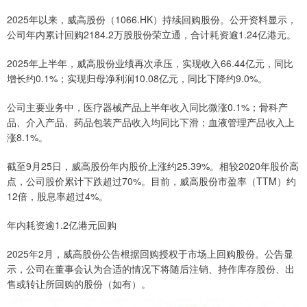
2025年以来，威高股份（1066.HK）持续回购股份。公开资料显示，
公司年内累计回购2184.2万股股份荣立通，合计耗资逾1.24亿港元。
2025年上半年，威高股份业绩再次承压，实现收入66.44亿元，同比
增长约0.1%；实现归母净利润10.08亿元，同比下降约9.0%。
公司主要业务中，医疗器械产品上半年收入同比微涨0.1%；骨科产
品、介入产品、药品包装产品收入均同比下滑；血液管理产品收入上
涨8.1%。
截至9月25日，威高股份年内股价上涨约25.39%。相较2020年股价高
点，公司股价累计下跌超过70%。目前，威高股份市盈率（TTM）约
12倍，股息率超过4%。
年内耗资逾1.2亿港元回购
2025年2月，威高股份公告根据回购授权于市场上回购股份。公告显
示，公司在董事会认为合适的情况下将随后注销、持作库存股份、出
售或转让所回购的股份（如有）。