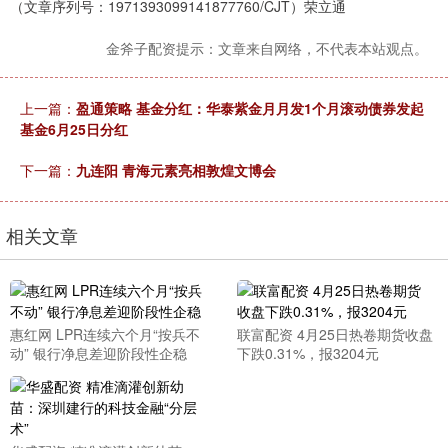
（文章序列号：1971393099141877760/CJT）荣立通
金斧子配资提示：文章来自网络，不代表本站观点。
上一篇：
盈通策略 基金分红：华泰紫金月月发1个月滚动债券发起
基金6月25日分红
下一篇：
九连阳 青海元素亮相敦煌文博会
相关文章
惠红网 LPR连续六个月“按兵不
联富配资 4月25日热卷期货收盘
动” 银行净息差迎阶段性企稳
下跌0.31%，报3204元