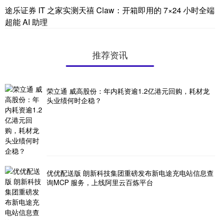
途乐证券 IT 之家实测天禧 Claw：开箱即用的 7×24 小时全端
超能 AI 助理
推荐资讯
荣立通 威高股份：年内耗资逾1.2亿港元回购，耗材龙
头业绩何时企稳？
优优配送版 朗新科技集团重磅发布新电途充电站信息查
询MCP 服务，上线阿里云百炼平台