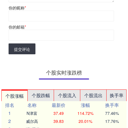
你的昵称
*
你的邮箱
*
提交评论
个股实时涨跌榜
个股跌幅
个股流入
个股流出
换手率
个股涨幅
排名
名称
最新价
涨幅
换手率
1
N津富
37.49
114.72%
77.46%
2
威尔高
39.83
20.01%
17.76%