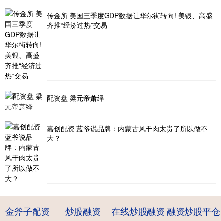
传金所 美国三季度GDP数据让华尔街转向! 美银、高盛
齐推“经济过热”交易
配资盘 梁元帝萧绎
嘉创配资 蓝爷说品牌：内蒙古风干肉太贵了所以做不
大？
金斧子配资
炒股融资
在线炒股融资
融资炒股平仓