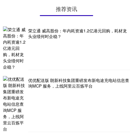
推荐资讯
荣立通 威高股份：年内耗资逾1.2亿港元回购，耗材龙
头业绩何时企稳？
优优配送版 朗新科技集团重磅发布新电途充电站信息查
询MCP 服务，上线阿里云百炼平台