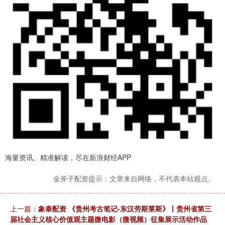
海量资讯、精准解读，尽在新浪财经APP
金斧子配资提示：文章来自网络，不代表本站观点。
上一篇：
象泰配资 《贵州考古笔记-东汉劳斯莱斯》丨贵州省第三
届社会主义核心价值观主题微电影（微视频）征集展示活动作品