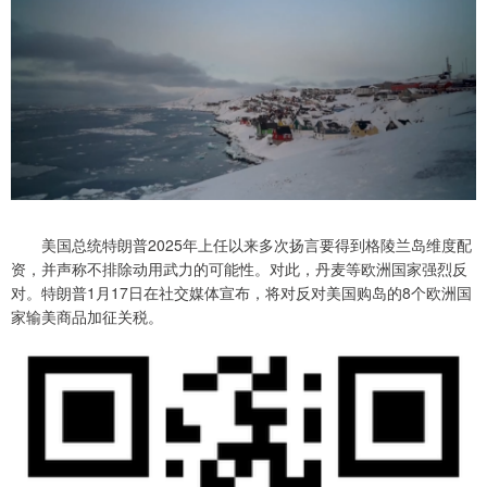
美国总统特朗普2025年上任以来多次扬言要得到格陵兰岛维度配
资，并声称不排除动用武力的可能性。对此，丹麦等欧洲国家强烈反
对。特朗普1月17日在社交媒体宣布，将对反对美国购岛的8个欧洲国
家输美商品加征关税。