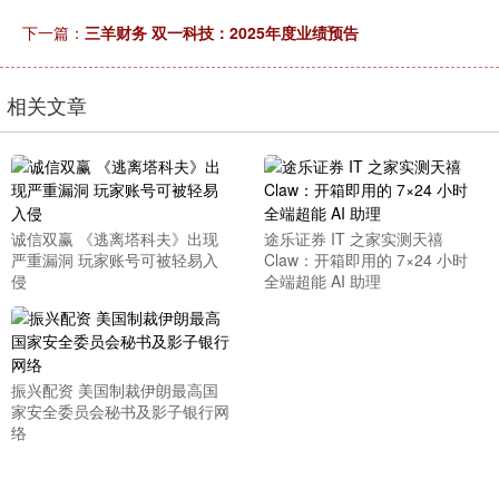
下一篇：
三羊财务 双一科技：2025年度业绩预告
相关文章
诚信双赢 《逃离塔科夫》出现
途乐证券 IT 之家实测天禧
严重漏洞 玩家账号可被轻易入
Claw：开箱即用的 7×24 小时
侵
全端超能 AI 助理
振兴配资 美国制裁伊朗最高国
家安全委员会秘书及影子银行网
络