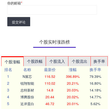
你的邮箱
*
提交评论
个股实时涨跌榜
个股跌幅
个股流入
个股流出
换手率
个股涨幅
排名
名称
最新价
涨幅
换手率
1
N展芯
116.52
396.89%
79.39%
2
锐翔智能
110.02
20.21%
16.80%
3
志特新材
14.8
20.03%
14.18%
4
博腾股份
20.44
20.02%
14.77%
5
近岸蛋白
46.72
20.01%
5.62%