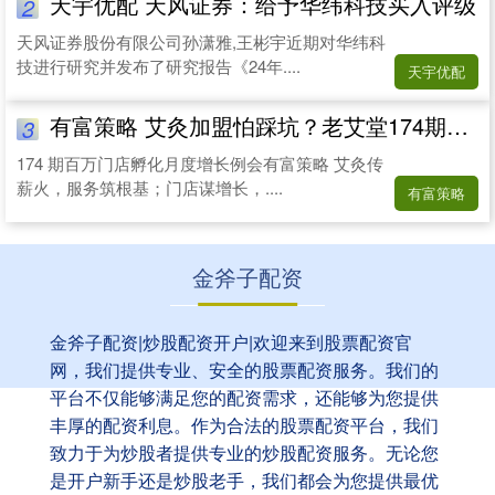
天宇优配 天风证券：给予华纬科技买入评级
2
天风证券股份有限公司孙潇雅,王彬宇近期对华纬科
技进行研究并发布了研究报告《24年....
天宇优配
有富策略 艾灸加盟怕踩坑？老艾堂174期孵化营：赋能终端成就&quot;百万门店&quot;！
3
174 期百万门店孵化月度增长例会有富策略 艾灸传
薪火，服务筑根基；门店谋增长，....
有富策略
金斧子配资
金斧子配资|炒股配资开户|欢迎来到股票配资官
网，我们提供专业、安全的股票配资服务。我们的
平台不仅能够满足您的配资需求，还能够为您提供
丰厚的配资利息。作为合法的股票配资平台，我们
致力于为炒股者提供专业的炒股配资服务。无论您
是开户新手还是炒股老手，我们都会为您提供最优