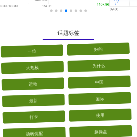
话题标签
一位
好的
大规模
为什么
运动
中国
最新
国际
打卡
使用
扬帆优配
趣操盘