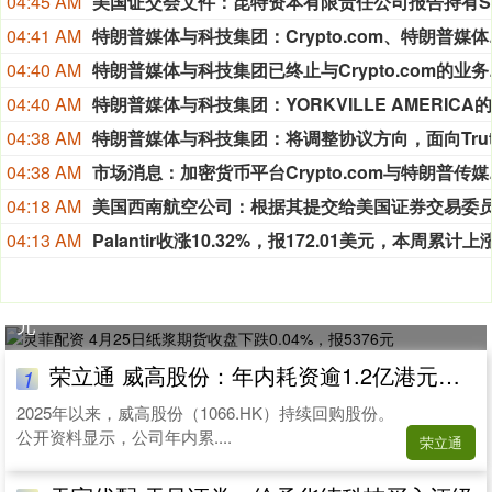
04:45 AM
04:41 AM
特朗普媒体与科技集团：C
04:40 AM
特朗普媒体与科技
04:40 AM
04:38 AM
04:38 AM
市场消息：加密货币
04:18 AM
04:13 AM
灵菲配资 4月25日纸浆期货收盘下跌0.04%，报5376
元
荣立通 威高股份：年内耗资逾1.2亿港元回购，耗材龙头业绩何时企稳？
1
2025年以来，威高股份（1066.HK）持续回购股份。
公开资料显示，公司年内累....
荣立通