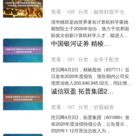
查看：
169
分类：
融资炒股平仓
清华姚班是由世界著名计算机科学家姚
期智院士于2005年创办，致力于培养国
际拔尖创新计算机科学人才，能进入姚
班的同学一般都是天之骄子。但最近一
中国银河证券 精棱股份2020年净利增长59.27% 减免企业社会保险费
位姚班毕业生却被骂上....
查看：
181
分类：
金斧子配资
挖贝网4月2日，精棱股份（837711）近
日发布2020年度报告，报告期内公司实
现营业收入200,646,945.02元，同比增长
1.90%；归属于挂牌公司股东....
诚信双盈 拓普集团2020年度净利增长36.1% 各项业务均取得较好发展
查看：
167
分类：
炒股融资
挖贝网4月2日，拓普集团（601689）发
布2020年度业绩快报公告，公告显示，
2020年1-12月营业总收入为