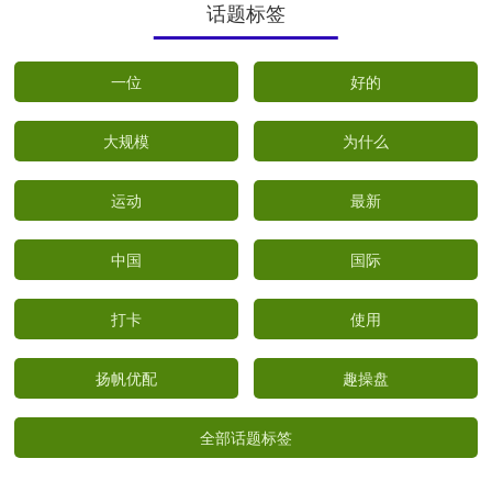
话题标签
一位
好的
大规模
为什么
运动
最新
中国
国际
打卡
使用
扬帆优配
趣操盘
全部话题标签