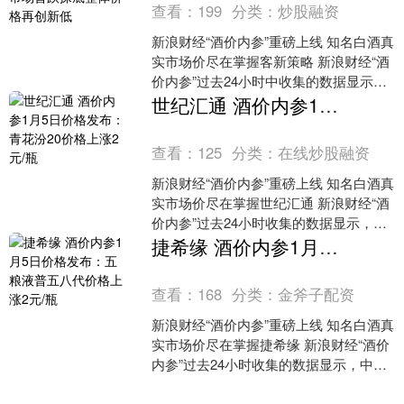
查看：
199
分类：
炒股融资
新浪财经“酒价内参”重磅上线 知名白酒真
实市场价尽在掌握客新策略 新浪财经“酒
价内参”过去24小时中收集的数据显示，
中国白酒市场十大单品的终端零售均价
世纪汇通 酒价内参1月5日价格发布：青花汾20价格上涨2元/瓶
在1月11....
查看：
125
分类：
在线炒股融资
新浪财经“酒价内参”重磅上线 知名白酒真
实市场价尽在掌握世纪汇通 新浪财经“酒
价内参”过去24小时收集的数据显示，中
国白酒市场十大单品的终端零售均价在1
捷希缘 酒价内参1月5日价格发布：五粮液普五八代价格上涨2元/瓶
月5日结....
查看：
168
分类：
金斧子配资
新浪财经“酒价内参”重磅上线 知名白酒真
实市场价尽在掌握捷希缘 新浪财经“酒价
内参”过去24小时收集的数据显示，中国
白酒市场十大单品的终端零售均价在1月
5日结束....