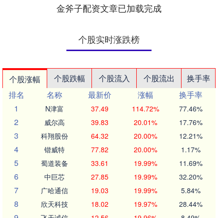
金斧子配资文章已加载完成
个股实时涨跌榜
个股跌幅
个股流入
个股流出
换手率
个股涨幅
排名
名称
最新价
涨幅
换手率
1
N津富
37.49
114.72%
77.46%
2
威尔高
39.83
20.01%
17.76%
3
科翔股份
64.32
20.00%
12.21%
4
锴威特
77.82
20.00%
1.17%
5
蜀道装备
33.61
19.99%
11.69%
6
中巨芯
27.85
19.99%
32.20%
7
广哈通信
19.03
19.99%
5.84%
8
欣天科技
18.02
19.97%
28.44%
9
飞天诚信
12.56
19.96%
8.49%