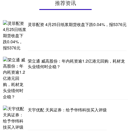
推荐资讯
灵菲配资 4月25日纸浆期货收盘下跌0.04%，报5376元
荣立通 威高股份：年内耗资逾1.2亿港元回购，耗材龙
头业绩何时企稳？
天宇优配 天风证券：给予华纬科技买入评级