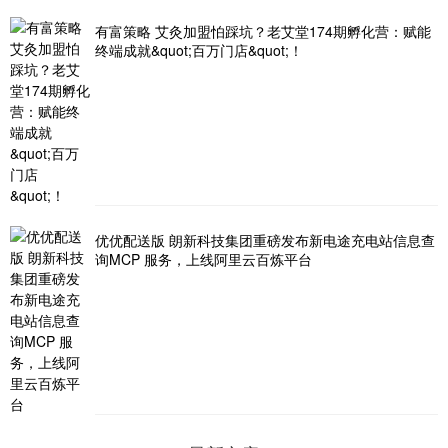
有富策略 艾灸加盟怕踩坑？老艾堂174期孵化营：赋能
终端成就&quot;百万门店&quot;！
优优配送版 朗新科技集团重磅发布新电途充电站信息查
询MCP 服务，上线阿里云百炼平台