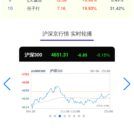
10
任子行
7.16
19.93%
31.42%
沪深京行情 实时轮播
沪深300
4651.31
-6.85
-0.15%