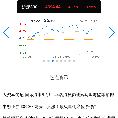
北证50
1134.24
11.37
1.01%
热点资讯
大资本优配 国际海事组织：44名海员仍被索马里海盗等扣押
中融证券 3000亿龙头，大涨！顶级量化席位“扫货”