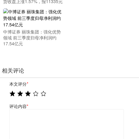
货收盘上涨1.57%，报11335元
中博证券 丽珠集团：强化优势
领域 前三季度归母净利润约
17.54亿元
相关评论
本文评分
*
评论内容
*