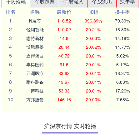
个股跌幅
个股流入
个股流出
换手率
个股涨幅
排名
名称
最新价
涨幅
换手率
1
N展芯
116.52
396.89%
79.39%
2
锐翔智能
110.02
20.21%
16.80%
3
志特新材
14.8
20.03%
14.18%
4
博腾股份
20.44
20.02%
14.77%
5
近岸蛋白
46.72
20.01%
5.62%
6
毕得医药
61.6
20.01%
6.12%
7
五洲医疗
83.62
20.01%
18.37%
8
耐科装备
49.67
20.01%
6.83%
9
一博科技
53.33
20.01%
17.26%
10
方邦股份
146.16
20.00%
7.68%
沪深京行情 实时轮播