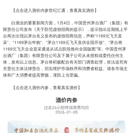
【点击进入酒价内参世纪汇通，查看真实酒价】
白酒业的重要新闻方面，1月4日，中国贵州茅台酒厂（集团）有
限责任公司发布《关于防范虚假招商的提示》，提示指出近期线上平
台再次出现以茅台名义发布的虚假招商信息，声称“1169元飞天直
采”、“1169茅台申购”、“茅台1169元飞天直供全国开放”、“茅台将
1169元飞天企业直采通道从试点阶段推向全国版图”等。中国贵州茅
台酒厂（集团）有限责任公司及下属子公司从未授权或委托任何主
体，发布以上信息。茅台将积极配合有关部门调查处理，依法追究有
关责任主体法律责任，切实维护市场秩序和消费者权益。请各市场主
体和广大消费者提高警惕，谨防上当受骗。
【点击进入酒价内参，查看真实酒价】