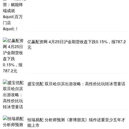
亿赢配资网 4月25日沪金期货收盘下跌0.15%，报787.2
元
盛宝优配 双旦哈尔滨出游攻略：高性价比玩转冰雪童话
恒瑞易配 分析师预测《赛博朋克》续作还要至少五年才
能上市