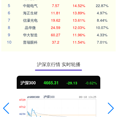
5
中能电气
7.57
14.52%
22.87%
6
海正生材
11.81
13.89%
4.97%
7
信濠光电
19.62
13.61%
8.44%
8
晶华微
24.59
12.03%
10.07%
9
华大智造
60.27
11.96%
4.33%
10
普瑞眼科
37.2
11.54%
7.01%
沪深京行情 实时轮播
沪深300
4665.31
-29.13
-0.62%