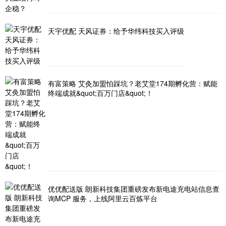
天宇优配 天风证券：给予华纬科技买入评级
有富策略 艾灸加盟怕踩坑？老艾堂174期孵化营：赋能
终端成就&quot;百万门店&quot;！
优优配送版 朗新科技集团重磅发布新电途充电站信息查
询MCP 服务，上线阿里云百炼平台