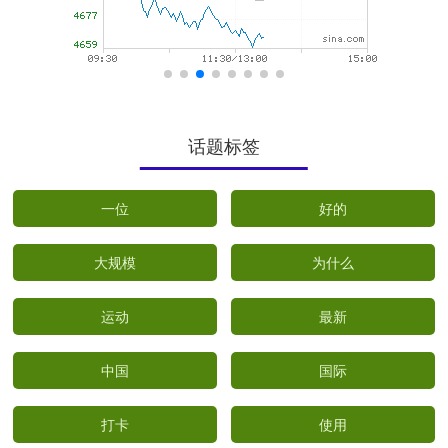
话题标签
一位
好的
大规模
为什么
运动
最新
中国
国际
打卡
使用