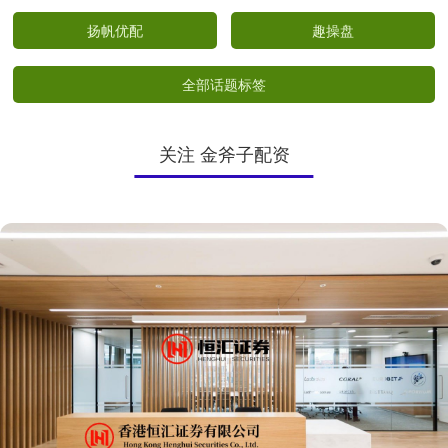
扬帆优配
趣操盘
全部话题标签
关注 金斧子配资