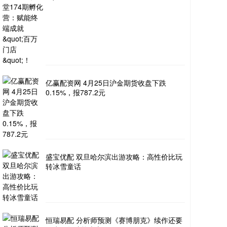
亿赢配资网 4月25日沪金期货收盘下跌
0.15%，报787.2元
盛宝优配 双旦哈尔滨出游攻略：高性价比玩
转冰雪童话
恒瑞易配 分析师预测《赛博朋克》续作还要