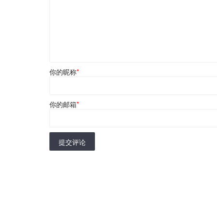
你的昵称
*
你的邮箱
*
提交评论