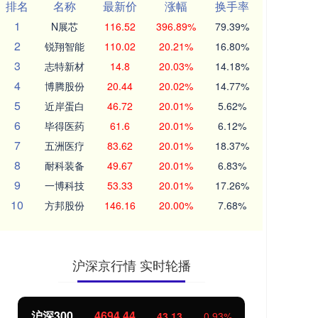
排名
名称
最新价
涨幅
换手率
1
N展芯
116.52
396.89%
79.39%
2
锐翔智能
110.02
20.21%
16.80%
3
志特新材
14.8
20.03%
14.18%
4
博腾股份
20.44
20.02%
14.77%
5
近岸蛋白
46.72
20.01%
5.62%
6
毕得医药
61.6
20.01%
6.12%
7
五洲医疗
83.62
20.01%
18.37%
8
耐科装备
49.67
20.01%
6.83%
9
一博科技
53.33
20.01%
17.26%
10
方邦股份
146.16
20.00%
7.68%
沪深京行情 实时轮播
沪深300
4694.44
北
43.13
0.93%