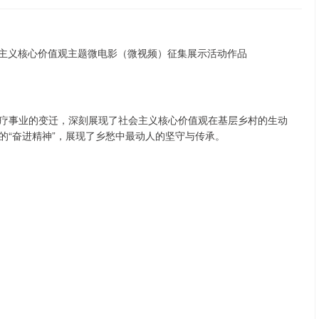
疗事业的变迁，深刻展现了社会主义核心价值观在基层乡村的生动
的“奋进精神”，展现了乡愁中最动人的坚守与传承。
深证成指
14311.01
02%
200.89
1.42%