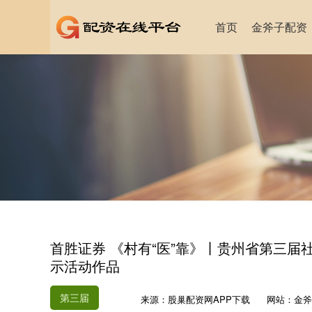
首页
金斧子配资
首胜证券 《村有“医”靠》丨贵州省第三
示活动作品
第三届
来源：股巢配资网APP下载
网站：金斧