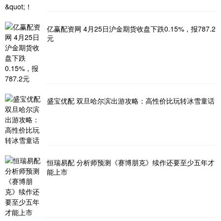
亿赢配资网 4月25日沪金期货收盘下跌0.15%，报787.2
元
盛宝优配 双旦哈尔滨出游攻略：高性价比玩转冰雪童话
恒瑞易配 分析师预测《赛博朋克》续作还要至少五年才
能上市