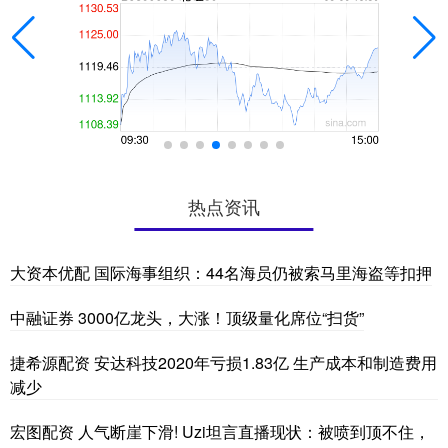
热点资讯
大资本优配 国际海事组织：44名海员仍被索马里海盗等扣押
中融证券 3000亿龙头，大涨！顶级量化席位“扫货”
捷希源配资 安达科技2020年亏损1.83亿 生产成本和制造费用
减少
宏图配资 人气断崖下滑! Uzi坦言直播现状：被喷到顶不住，