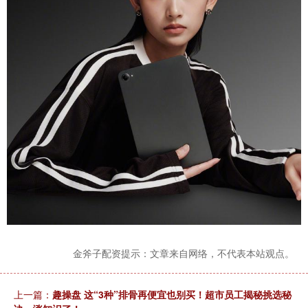
金斧子配资提示：文章来自网络，不代表本站观点。
上一篇：
趣操盘 这“3种”排骨再便宜也别买！超市员工揭秘挑选秘