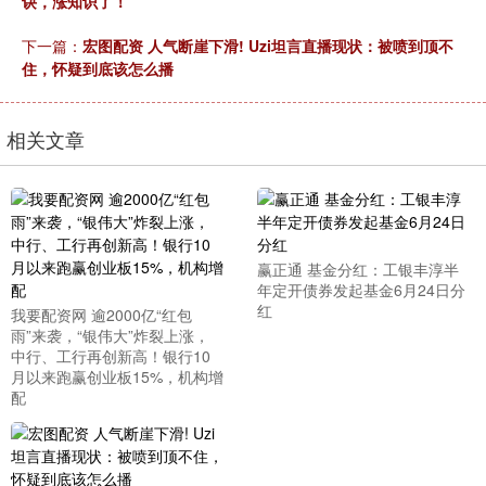
诀，涨知识了！
下一篇：
宏图配资 人气断崖下滑! Uzi坦言直播现状：被喷到顶不
住，怀疑到底该怎么播
相关文章
赢正通 基金分红：工银丰淳半
年定开债券发起基金6月24日分
红
我要配资网 逾2000亿“红包
雨”来袭，“银伟大”炸裂上涨，
中行、工行再创新高！银行10
月以来跑赢创业板15%，机构增
配