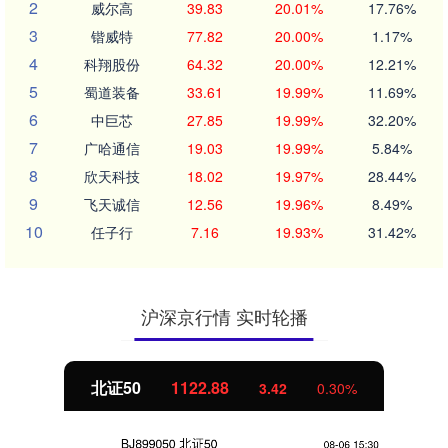
2
威尔高
39.83
20.01%
17.76%
3
锴威特
77.82
20.00%
1.17%
4
科翔股份
64.32
20.00%
12.21%
5
蜀道装备
33.61
19.99%
11.69%
6
中巨芯
27.85
19.99%
32.20%
7
广哈通信
19.03
19.99%
5.84%
8
欣天科技
18.02
19.97%
28.44%
9
飞天诚信
12.56
19.96%
8.49%
10
任子行
7.16
19.93%
31.42%
沪深京行情 实时轮播
北证50
1122.88
3.42
0.30%