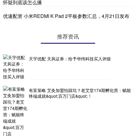
怀疑到底该怎么播
优速配资 小米REDMI K Pad 2平板参数汇总，4月21日发布
推荐资讯
天宇优配 天风证券：给予华纬科技买入评级
有富策略 艾灸加盟怕踩坑？老艾堂174期孵化营：赋能
终端成就&quot;百万门店&quot;！