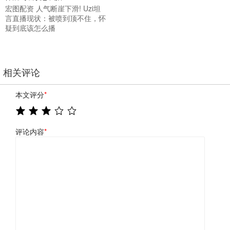
宏图配资 人气断崖下滑! Uzi坦
言直播现状：被喷到顶不住，怀
疑到底该怎么播
相关评论
本文评分
*
评论内容
*