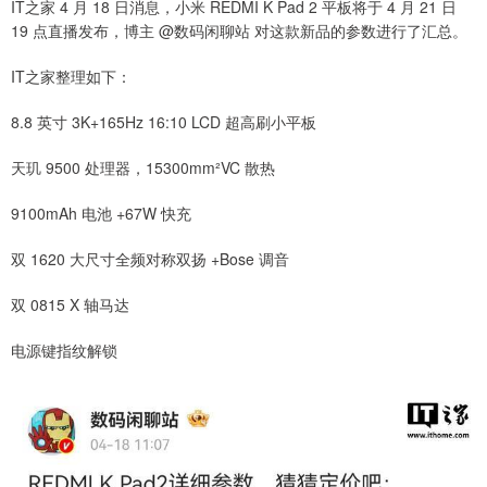
IT之家 4 月 18 日消息，小米 REDMI K Pad 2 平板将于 4 月 21 日
19 点直播发布，博主 @数码闲聊站 对这款新品的参数进行了汇总。
IT之家整理如下：
8.8 英寸 3K+165Hz 16:10 LCD 超高刷小平板
天玑 9500 处理器，15300mm²VC 散热
9100mAh 电池 +67W 快充
双 1620 大尺寸全频对称双扬 +Bose 调音
双 0815 X 轴马达
电源键指纹解锁