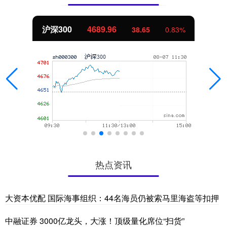
沪深300
4689.96
38.65
0.83%
热点资讯
大资本优配 国际海事组织：44名海员仍被索马里海盗等扣押
中融证券 3000亿龙头，大涨！顶级量化席位“扫货”