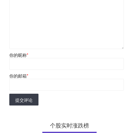
你的昵称
*
你的邮箱
*
提交评论
个股实时涨跌榜