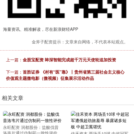
海量资讯、精准解读，尽在新浪财经APP
金斧子配资提示：文章来自网络，不代表本站观点。
上一篇：
金股宝配资 眸深智能完成超千万元天使轮追加投资
下一篇：
首胜证券 《村有“医”靠》丨贵州省第三届社会主义核心
价值观主题微电影（微视频）征集展示活动作品
相关文章
永旺配资 润都股份：盐酸伐昔
洛韦片通过仿制药一致性评价
佳禾资本 两场丢10球 中超冠军