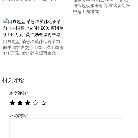
遭俄超劲旅羞辱 暴露诸多短板
中超卫冕堪忧
口袋超盘 消息称英伟达春节前
向中国客户交付H200: 模组单价
140万元, 黄仁勋有望再来华
相关评论
本文评分
*
评论内容
*