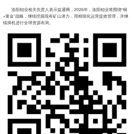
洛阳钼业相关负责人表示益通网，2026年，洛阳钼业将围绕“铜
+黄金”战略，继续挖掘现有矿山潜力，用精细化运营提效管理，并继
续择机进行全球资源布局。