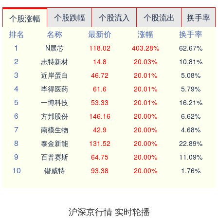
个股跌幅
个股流入
个股流出
换手率
个股涨幅
排名
名称
最新价
涨幅
换手率
1
N展芯
118.02
403.28%
62.67%
2
志特新材
14.8
20.03%
10.81%
3
近岸蛋白
46.72
20.01%
5.08%
4
毕得医药
61.6
20.01%
5.79%
5
一博科技
53.33
20.01%
16.21%
6
方邦股份
146.16
20.00%
6.62%
7
南模生物
42.9
20.00%
4.68%
8
泰金新能
131.52
20.00%
22.89%
9
百普赛斯
64.75
20.00%
11.09%
10
锴威特
93.38
20.00%
1.76%
沪深京行情 实时轮播