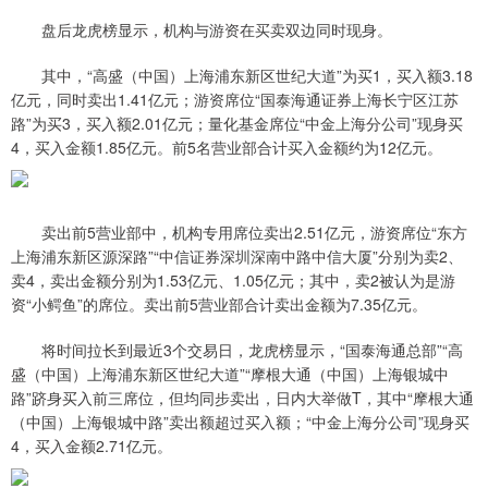
盘后龙虎榜显示，机构与游资在买卖双边同时现身。
其中，“高盛（中国）上海浦东新区世纪大道”为买1，买入额3.18
亿元，同时卖出1.41亿元；游资席位“国泰海通证券上海长宁区江苏
路”为买3，买入额2.01亿元；量化基金席位“中金上海分公司”现身买
4，买入金额1.85亿元。前5名营业部合计买入金额约为12亿元。
卖出前5营业部中，机构专用席位卖出2.51亿元，游资席位“东方
上海浦东新区源深路”“中信证券深圳深南中路中信大厦”分别为卖2、
卖4，卖出金额分别为1.53亿元、1.05亿元；其中，卖2被认为是游
资“小鳄鱼”的席位。卖出前5营业部合计卖出金额为7.35亿元。
将时间拉长到最近3个交易日，龙虎榜显示，“国泰海通总部”“高
盛（中国）上海浦东新区世纪大道”“摩根大通（中国）上海银城中
路”跻身买入前三席位，但均同步卖出，日内大举做T，其中“摩根大通
（中国）上海银城中路”卖出额超过买入额；“中金上海分公司”现身买
4，买入金额2.71亿元。