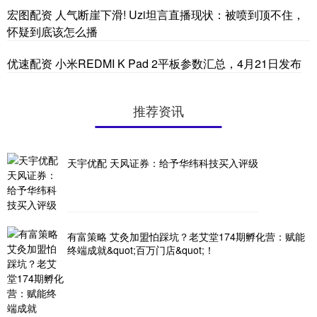
宏图配资 人气断崖下滑! Uzi坦言直播现状：被喷到顶不住，
怀疑到底该怎么播
优速配资 小米REDMI K Pad 2平板参数汇总，4月21日发布
推荐资讯
天宇优配 天风证券：给予华纬科技买入评级
有富策略 艾灸加盟怕踩坑？老艾堂174期孵化营：赋能
终端成就&quot;百万门店&quot;！