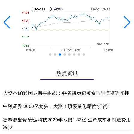
热点资讯
大资本优配 国际海事组织：44名海员仍被索马里海盗等扣押
中融证券 3000亿龙头，大涨！顶级量化席位“扫货”
捷希源配资 安达科技2020年亏损1.83亿 生产成本和制造费用
减少