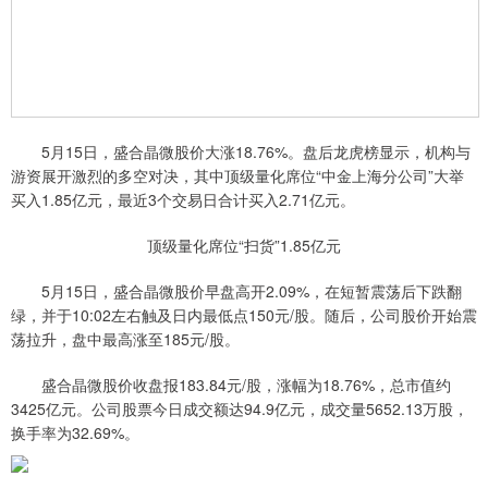
5月15日，盛合晶微股价大涨18.76%。盘后龙虎榜显示，机构与
游资展开激烈的多空对决，其中顶级量化席位“中金上海分公司”大举
买入1.85亿元，最近3个交易日合计买入2.71亿元。
顶级量化席位“扫货”1.85亿元
5月15日，盛合晶微股价早盘高开2.09%，在短暂震荡后下跌翻
绿，并于10:02左右触及日内最低点150元/股。随后，公司股价开始震
荡拉升，盘中最高涨至185元/股。
盛合晶微股价收盘报183.84元/股，涨幅为18.76%，总市值约
3425亿元。公司股票今日成交额达94.9亿元，成交量5652.13万股，
换手率为32.69%。