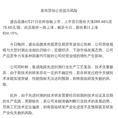
发布异动公告提示风险
盛合晶微4月21日在科创板上市，上市首日股价大涨289.48%至
76.65元/股。此后股价一路上涨，截至今日，股价累计上涨
834.15%。
今日晚间，盛合晶微发布股票交易异常波动公告称，公司营收规
模与大型封测企业相比仍较小，宏观经济、下游市场发展态势、公司
产品竞争力等多种因素均可能对公司经营业绩的增长产生影响。
公司同时称，集成电路先进封测行业生产工艺复杂、技术含量极
高，由于新技术的研发存在一定的不确定性，若在研发过程中关键技
术未能实现突破、性能指标无法达到预期，则将面临研发失败的风
险。
此外，由于先进封测的技术研发需要经历前期的技术论证及后期
的生产实践，周期较长，若公司未能准确判断行业技术的发展趋势，
导致工艺技术定位偏差，则将面临研发产业化进度不及预期甚至研发
产业化失败的风险。