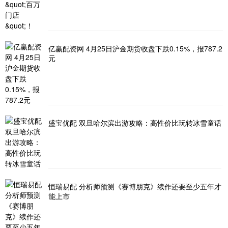
亿赢配资网 4月25日沪金期货收盘下跌0.15%，报787.2
元
盛宝优配 双旦哈尔滨出游攻略：高性价比玩转冰雪童话
恒瑞易配 分析师预测《赛博朋克》续作还要至少五年才
能上市