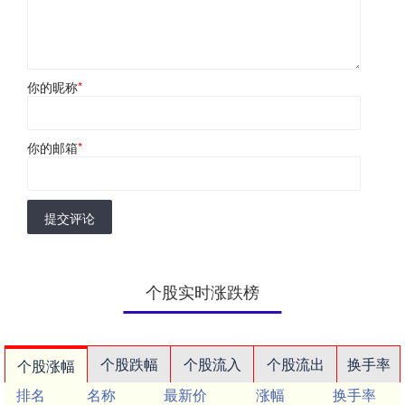
你的昵称
*
你的邮箱
*
提交评论
个股实时涨跌榜
个股跌幅
个股流入
个股流出
换手率
个股涨幅
排名
名称
最新价
涨幅
换手率