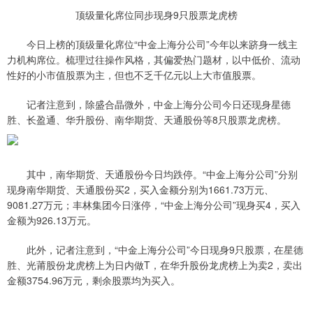
顶级量化席位同步现身9只股票龙虎榜
今日上榜的顶级量化席位“中金上海分公司”今年以来跻身一线主
力机构席位。梳理过往操作风格，其偏爱热门题材，以中低价、流动
性好的小市值股票为主，但也不乏千亿元以上大市值股票。
记者注意到，除盛合晶微外，中金上海分公司今日还现身星德
胜、长盈通、华升股份、南华期货、天通股份等8只股票龙虎榜。
其中，南华期货、天通股份今日均跌停。“中金上海分公司”分别
现身南华期货、天通股份买2，买入金额分别为1661.73万元、
9081.27万元；丰林集团今日涨停，“中金上海分公司”现身买4，买入
金额为926.13万元。
此外，记者注意到，“中金上海分公司”今日现身9只股票，在星德
胜、光莆股份龙虎榜上为日内做T，在华升股份龙虎榜上为卖2，卖出
金额3754.96万元，剩余股票均为买入。