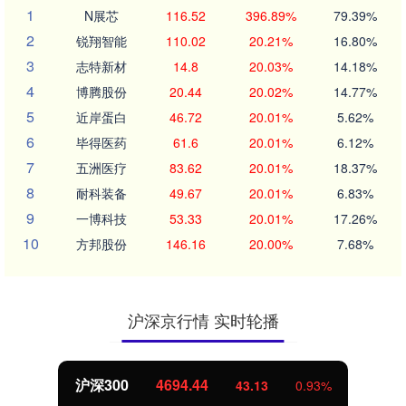
1
N展芯
116.52
396.89%
79.39%
2
锐翔智能
110.02
20.21%
16.80%
3
志特新材
14.8
20.03%
14.18%
4
博腾股份
20.44
20.02%
14.77%
5
近岸蛋白
46.72
20.01%
5.62%
6
毕得医药
61.6
20.01%
6.12%
7
五洲医疗
83.62
20.01%
18.37%
8
耐科装备
49.67
20.01%
6.83%
9
一博科技
53.33
20.01%
17.26%
10
方邦股份
146.16
20.00%
7.68%
沪深京行情 实时轮播
北证50
1134.24
11.37
1.01%