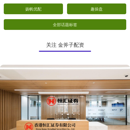
扬帆优配
趣操盘
全部话题标签
关注 金斧子配资