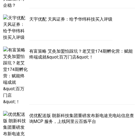
天宇优配 天风证券：给予华纬科技买入评级
有富策略 艾灸加盟怕踩坑？老艾堂174期孵化营：赋能
终端成就&quot;百万门店&quot;！
优优配送版 朗新科技集团重磅发布新电途充电站信息查
询MCP 服务，上线阿里云百炼平台