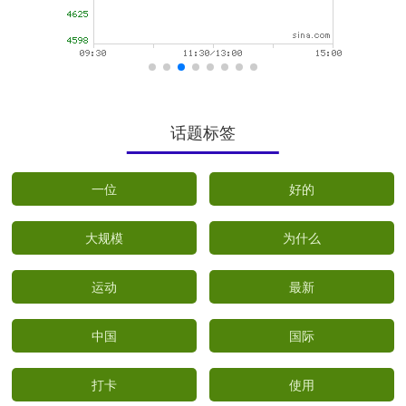
话题标签
一位
好的
大规模
为什么
运动
最新
中国
国际
打卡
使用