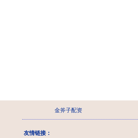
金斧子配资
友情链接：