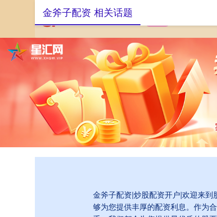
金斧子配资 相关话题
首页
金斧子配资
金斧子配资|炒股配资开户|欢迎来
够为您提供丰厚的配资利息。作为合