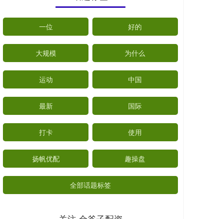
一位
好的
大规模
为什么
运动
中国
最新
国际
打卡
使用
扬帆优配
趣操盘
全部话题标签
关注 金斧子配资