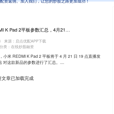
配资返佣。加入我们，让您的炒股之路更加成功！
优速配资 小米REDMI K Pad 2平板参数汇总，4月21日发布
8
来源：启点优配APP下载
分类：
在线炒股融资
，小米 REDMI K Pad 2 平板将于 4 月 21 日 19 点直播发
 对这款新品的参数进行了汇总。....
资文章已加载完成