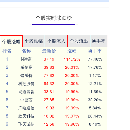
个股实时涨跌榜
个股跌幅
个股流入
个股流出
换手率
个股涨幅
排名
名称
最新价
涨幅
换手率
1
N津富
37.49
114.72%
77.46%
2
威尔高
39.83
20.01%
17.76%
3
锴威特
77.82
20.00%
1.17%
4
科翔股份
64.32
20.00%
12.21%
5
蜀道装备
33.61
19.99%
11.69%
6
中巨芯
27.85
19.99%
32.20%
7
广哈通信
19.03
19.99%
5.84%
8
欣天科技
18.02
19.97%
28.44%
9
飞天诚信
12.56
19.96%
8.49%