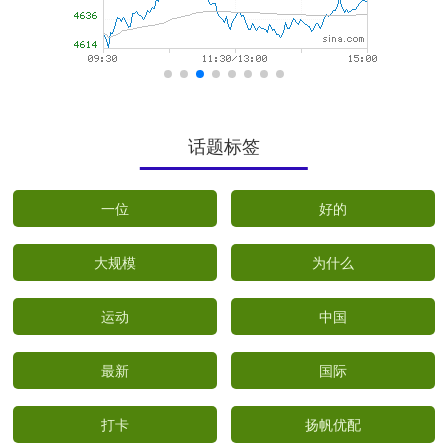
话题标签
一位
好的
大规模
为什么
运动
中国
最新
国际
打卡
扬帆优配