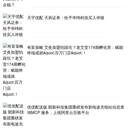
天宇优配 天风证券：给予华纬科技买入评级
有富策略 艾灸加盟怕踩坑？老艾堂174期孵化营：赋能
终端成就&quot;百万门店&quot;！
优优配送版 朗新科技集团重磅发布新电途充电站信息查
询MCP 服务，上线阿里云百炼平台