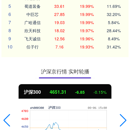
5
蜀道装备
33.61
19.99%
11.69%
6
中巨芯
27.85
19.99%
32.20%
7
广哈通信
19.03
19.99%
5.84%
8
欣天科技
18.02
19.97%
28.44%
9
飞天诚信
12.56
19.96%
8.49%
10
任子行
7.16
19.93%
31.42%
沪深京行情 实时轮播
4651.31
北证50
-6.85
-0.15%