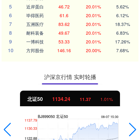
5
近岸蛋白
46.72
20.01%
5.62%
6
毕得医药
61.6
20.01%
6.12%
7
五洲医疗
83.62
20.01%
18.37%
8
耐科装备
49.67
20.01%
6.83%
9
一博科技
53.33
20.01%
17.26%
10
方邦股份
146.16
20.00%
7.68%
沪深京行情 实时轮播
北证50
1134.24
11.37
1.01%