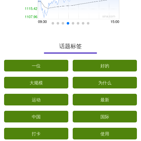
话题标签
一位
好的
大规模
为什么
运动
最新
中国
国际
打卡
使用