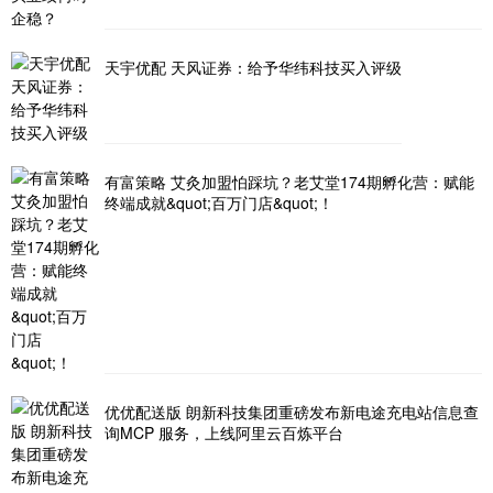
天宇优配 天风证券：给予华纬科技买入评级
有富策略 艾灸加盟怕踩坑？老艾堂174期孵化营：赋能
终端成就&quot;百万门店&quot;！
优优配送版 朗新科技集团重磅发布新电途充电站信息查
询MCP 服务，上线阿里云百炼平台