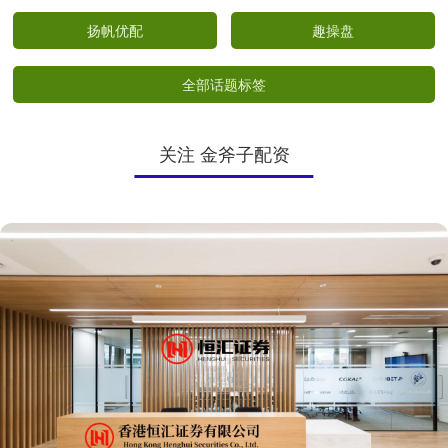
扬帆优配
趣操盘
全部话题标签
关注 金斧子配资