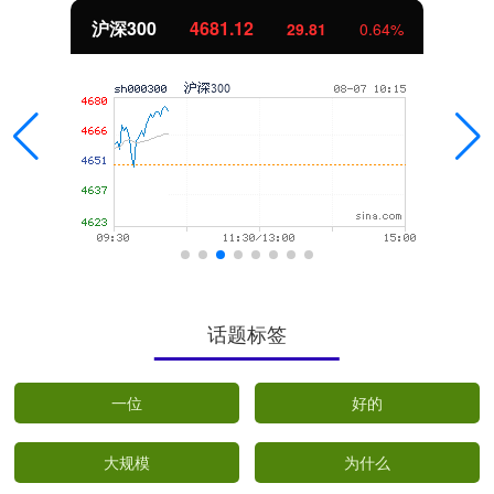
沪深300
4681.12
29.81
0.64%
话题标签
一位
好的
大规模
为什么