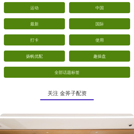
运动
中国
最新
国际
打卡
使用
扬帆优配
趣操盘
全部话题标签
关注 金斧子配资