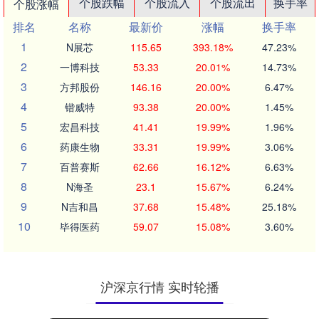
个股跌幅
个股流入
个股流出
换手率
个股涨幅
排名
名称
最新价
涨幅
换手率
1
N展芯
115.65
393.18%
47.23%
2
一博科技
53.33
20.01%
14.73%
3
方邦股份
146.16
20.00%
6.47%
4
锴威特
93.38
20.00%
1.45%
5
宏昌科技
41.41
19.99%
1.96%
6
药康生物
33.31
19.99%
3.06%
7
百普赛斯
62.66
16.12%
6.63%
8
N海圣
23.1
15.67%
6.24%
9
N吉和昌
37.68
15.48%
25.18%
10
毕得医药
59.07
15.08%
3.60%
沪深京行情 实时轮播