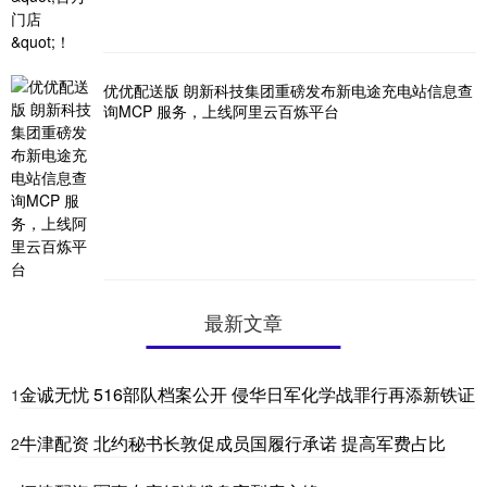
优优配送版 朗新科技集团重磅发布新电途充电站信息查
询MCP 服务，上线阿里云百炼平台
最新文章
金诚无忧 516部队档案公开 侵华日军化学战罪行再添新铁证
1
牛津配资 北约秘书长敦促成员国履行承诺 提高军费占比
2