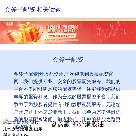
金斧子配资 相关话题
金斧子配资
金斧子配资|炒股配资开户|欢迎来到股票配资官
网，我们提供专业、安全的股票配资服务。我们的
平台不仅能够满足您的配资需求，还能够为您提供
丰厚的配资利息。作为合法的股票配资平台，我们
致力于为炒股者提供专业的炒股配资服务。无论您
是开户新手还是炒股老手，我们都会为您提供最优
质的股票配资返佣。加入我们，让您的炒股之路更
盘盘赢 部分港股油气设备股走强 山东墨龙涨超13%
加成功！