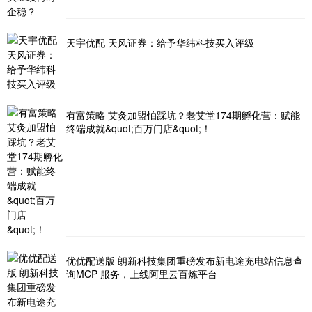
天宇优配 天风证券：给予华纬科技买入评级
有富策略 艾灸加盟怕踩坑？老艾堂174期孵化营：赋能
终端成就&quot;百万门店&quot;！
优优配送版 朗新科技集团重磅发布新电途充电站信息查
询MCP 服务，上线阿里云百炼平台