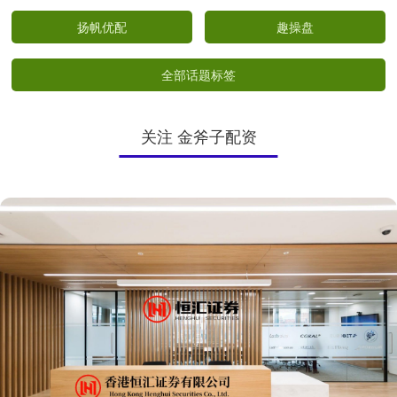
扬帆优配
趣操盘
全部话题标签
关注 金斧子配资