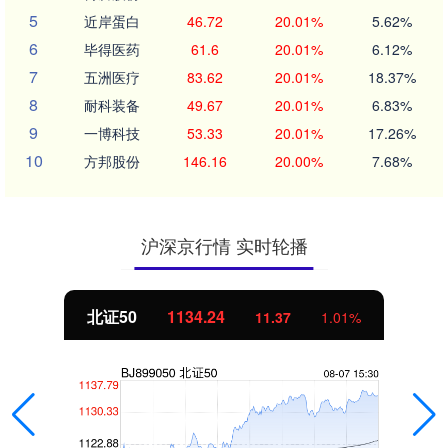
5
近岸蛋白
46.72
20.01%
5.62%
6
毕得医药
61.6
20.01%
6.12%
7
五洲医疗
83.62
20.01%
18.37%
8
耐科装备
49.67
20.01%
6.83%
9
一博科技
53.33
20.01%
17.26%
10
方邦股份
146.16
20.00%
7.68%
沪深京行情 实时轮播
北证50
1134.24
11.37
1.01%