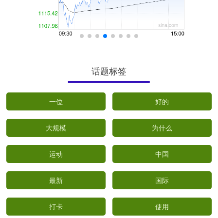
话题标签
一位
好的
大规模
为什么
运动
中国
最新
国际
打卡
使用