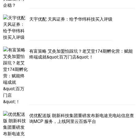
天宇优配 天风证券：给予华纬科技买入评级
有富策略 艾灸加盟怕踩坑？老艾堂174期孵化营：赋能
终端成就&quot;百万门店&quot;！
优优配送版 朗新科技集团重磅发布新电途充电站信息查
询MCP 服务，上线阿里云百炼平台