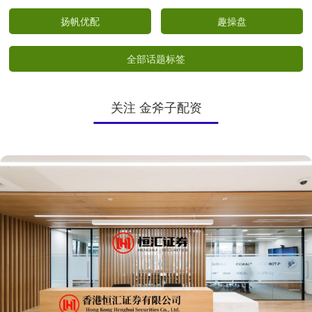
扬帆优配
趣操盘
全部话题标签
关注 金斧子配资