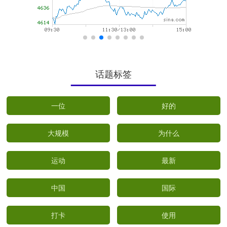
话题标签
一位
好的
大规模
为什么
运动
最新
中国
国际
打卡
使用