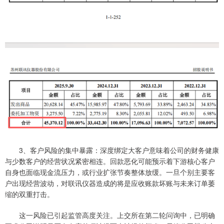
3、客户风险的集中暴露：深度绑定大客户意味着公司的财务健康
与少数客户的经营状况紧密相连。回款恶化可能预示着下游核心客户
自身也面临现金流压力，或行业扩张节奏整体放缓。一旦个别主要客
户出现经营波动，对联讯仪器造成的将是应收账款坏账与未来订单萎
缩的双重打击。
这一风险已引起监管高度关注。上交所在第二轮问询中，已明确