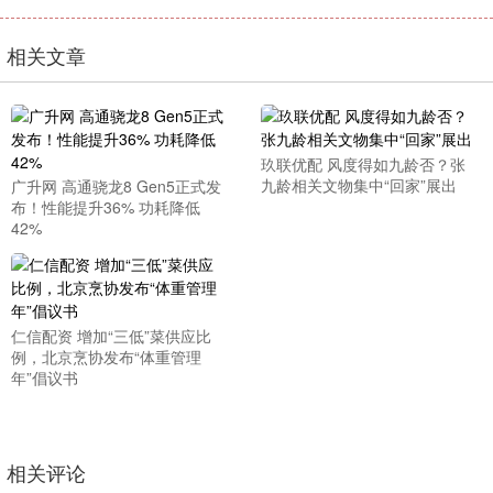
相关文章
玖联优配 风度得如九龄否？张
九龄相关文物集中“回家”展出
广升网 高通骁龙8 Gen5正式发
布！性能提升36% 功耗降低
42%
仁信配资 增加“三低”菜供应比
例，北京烹协发布“体重管理
年”倡议书
相关评论