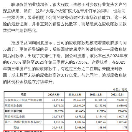
联讯仪器的业绩增长，很大程度上依赖于对少数行业龙头客户的
深度绑定。然而，这种“大客户依赖”模式在带来订单的同时，也如同
一把双刃剑，显著削弱了公司的财务稳健性和市场议价能力。这一风
险的最新证据，并非直观的销售占比数字，而是隐藏在应收账款回款
数据中的急剧恶化。
招股书及问询回复显示，公司的应收账款规模随着营收膨胀而同
步飙升。更值得警惕的是，反映回款健康度的关键指标——应收账款
期后回款率，出现了灾难性下滑。据公司披露，该比率已从2024年末
的87.18% 骤降至2025年第三季度末的27.55%。这意味着，在2025
年前三季度产生的应收账款中，有超过三分之二在期后未能按时收
回，期末悬而未决的应收款高达3.17亿元。与此同时，逾期应收账款
的比例和金额也在持续攀升。