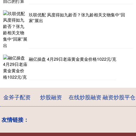
玖联优配 风度得如九龄否？张九龄相关文物集中“回
家”展出
融亿操盘 4月29日老庙黄金黄金价格1022元/克
金斧子配资
炒股融资
在线炒股融资
融资炒股平仓
友情链接：