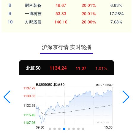
8
耐科装备
49.67
20.01%
6.83%
9
一博科技
53.33
20.01%
17.26%
10
方邦股份
146.16
20.00%
7.68%
沪深京行情 实时轮播
北证50
1134.24
11.37
1.01%