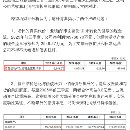
公司营收和利润的增长曲线形成了鲜明而反常的对比。
瞭望塔财经分析认为，这种背离揭示了两个严峻问题：
1、增长的真实代价：业绩的“纸面富贵”并未转化为健康的现金
流。2025年前三季度，公司净利润为9768.70万元，但经营活动产生
的现金流量净额却为-2548.27万元。为了支撑营收扩张和日常运营，
公司不得不大幅增加债务杠杆。
2、资产结构恶化与偿债压力：伴随债务飙升的，是应收账款和存
货的急剧膨胀。截至2025年前三季度，两者合计高达8.2亿元，占流
动资产比重极高。这意味着公司大部分资金被客户和库存占用，实际
流动性紧绷。不断攀升的债务本息，将对未来利润形成持续侵蚀。