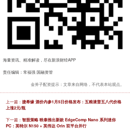
海量资讯、精准解读，尽在新浪财经APP
责任编辑：常福强 国融资管
金斧子配资提示：文章来自网络，不代表本站观点。
上一篇：
捷希缘 酒价内参1月5日价格发布：五粮液普五八代价格
上涨2元/瓶
下一篇：
智股策略 映泰推出新款 EdgeComp Nano 系列迷你
PC：英特尔 N150 + 英伟达 Orin 双平台并行