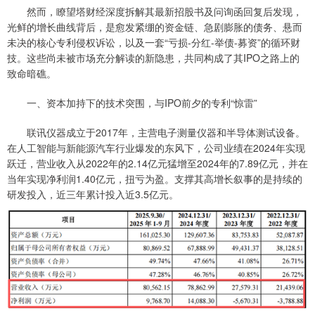
然而，瞭望塔财经深度拆解其最新招股书及问询函回复后发现，
光鲜的增长曲线背后，是愈发紧绷的资金链、急剧膨胀的债务、悬而
未决的核心专利侵权诉讼，以及一套“亏损-分红-举债-募资”的循环财
技。这些尚未被市场充分解读的新隐患，共同构成了其IPO之路上的
致命暗礁。
一、资本加持下的技术突围，与IPO前夕的专利“惊雷”
联讯仪器成立于2017年，主营电子测量仪器和半导体测试设备。
在人工智能与新能源汽车行业爆发的东风下，公司业绩在2024年实现
跃迁，营业收入从2022年的2.14亿元猛增至2024年的7.89亿元，并在
当年实现净利润1.40亿元，扭亏为盈。支撑其高增长叙事的是持续的
研发投入，近三年累计投入近3.5亿元。