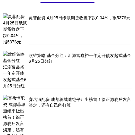
灵菲配资 4月25日纸浆期货收盘下跌0.04%，报5376元
欧维策略 基金分红：汇添富鑫裕一年定开债发起式基金
6月25日分红
赛岳恒配资 成都蓉城遭绝平让出榜首！徐正源赛后发言
淡定，还有自己的打算