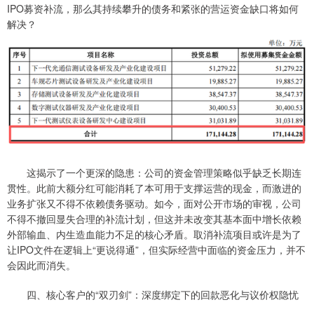
IPO募资补流，那么其持续攀升的债务和紧张的营运资金缺口将如何
解决？
这揭示了一个更深的隐患：公司的资金管理策略似乎缺乏长期连
贯性。此前大额分红可能消耗了本可用于支撑运营的现金，而激进的
业务扩张又不得不依赖债务驱动。如今，面对公开市场的审视，公司
不得不撤回显失合理的补流计划，但这并未改变其基本面中增长依赖
外部输血、内生造血能力不足的核心矛盾。取消补流项目或许是为了
让IPO文件在逻辑上“更说得通”，但实际经营中面临的资金压力，并不
会因此而消失。
四、核心客户的“双刃剑”：深度绑定下的回款恶化与议价权隐忧