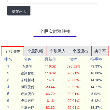
提交评论
个股实时涨跌榜
个股跌幅
个股流入
个股流出
换手率
个股涨幅
排名
名称
最新价
涨幅
换手率
1
N展芯
116.52
396.89%
79.39%
2
锐翔智能
110.02
20.21%
16.80%
3
志特新材
14.8
20.03%
14.18%
4
博腾股份
20.44
20.02%
14.77%
5
近岸蛋白
46.72
20.01%
5.62%
6
毕得医药
61.6
20.01%
6.12%
7
五洲医疗
83.62
20.01%
18.37%