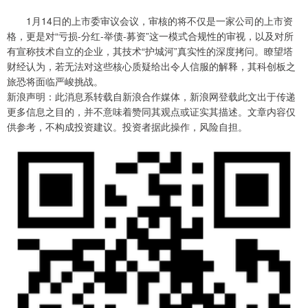
1月14日的上市委审议会议，审核的将不仅是一家公司的上市资
格，更是对“亏损-分红-举债-募资”这一模式合规性的审视，以及对所
有宣称技术自立的企业，其技术“护城河”真实性的深度拷问。瞭望塔
财经认为，若无法对这些核心质疑给出令人信服的解释，其科创板之
旅恐将面临严峻挑战。
新浪声明：此消息系转载自新浪合作媒体，新浪网登载此文出于传递
更多信息之目的，并不意味着赞同其观点或证实其描述。文章内容仅
供参考，不构成投资建议。投资者据此操作，风险自担。