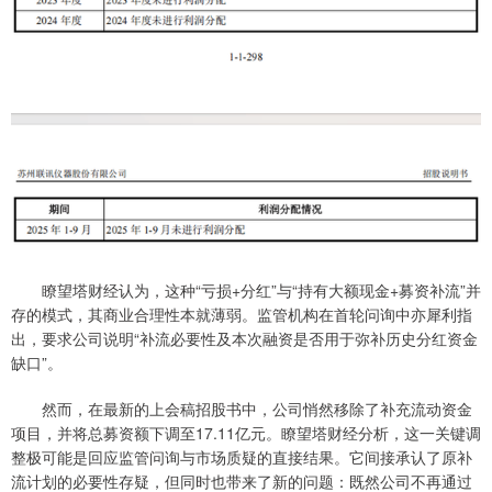
瞭望塔财经认为，这种“亏损+分红”与“持有大额现金+募资补流”并
存的模式，其商业合理性本就薄弱。监管机构在首轮问询中亦犀利指
出，要求公司说明“补流必要性及本次融资是否用于弥补历史分红资金
缺口”。
然而，在最新的上会稿招股书中，公司悄然移除了补充流动资金
项目，并将总募资额下调至17.11亿元。瞭望塔财经分析，这一关键调
整极可能是回应监管问询与市场质疑的直接结果。它间接承认了原补
流计划的必要性存疑，但同时也带来了新的问题：既然公司不再通过