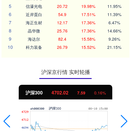
5
信濠光电
20.72
19.98%
11.95%
6
近岸蛋白
54.9
17.51%
11.39%
7
海正生材
12.17
17.36%
6.47%
8
晶华微
25.76
17.36%
14.66%
9
海达尔
82.4
15.58%
9.26%
10
科力装备
26.79
15.52%
21.15%
沪深京行情 实时轮播
沪深300
4702.02
7.59
0.16%