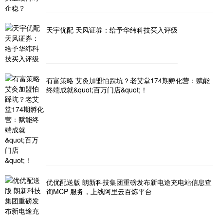
天宇优配 天风证券：给予华纬科技买入评级
有富策略 艾灸加盟怕踩坑？老艾堂174期孵化营：赋能
终端成就&quot;百万门店&quot;！
优优配送版 朗新科技集团重磅发布新电途充电站信息查
询MCP 服务，上线阿里云百炼平台