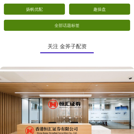
扬帆优配
趣操盘
全部话题标签
关注 金斧子配资