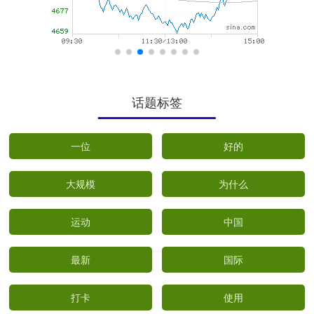
话题标签
一位
好的
大规模
为什么
运动
中国
最新
国际
打卡
使用