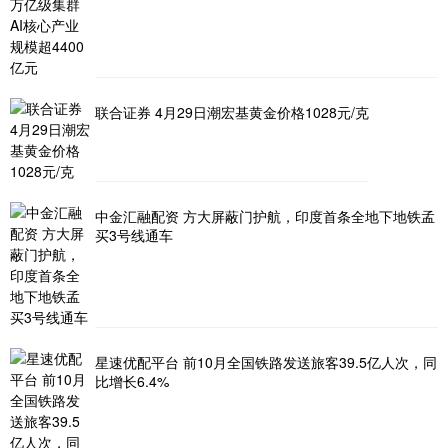
联合证券 4月29日潮宏基黄金价格1028元/克
中金汇融配资 方大屏蔽门护航，印度首条全地下地铁孟
买3号线通车
星速优配平台 前10月全国铁路发送旅客39.5亿人次，同
比增长6.4%