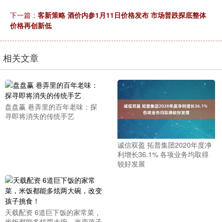
下一篇：
客新策略 酒价内参1月11日价格发布 市场普跌探底整体
价格再创新低
相关文章
盘盘赢 巷弄里的百年老味：探
寻即将消失的传统手艺
诚信双盈 拓普集团2020年度净
利增长36.1% 各项业务均取得
较好发展
天载配资 6道巨下饭的家常菜，
米饭都能多炫两大碗，改变孩子