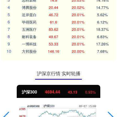
4
博腾股份
20.44
20.02%
14.77%
5
近岸蛋白
46.72
20.01%
5.62%
6
毕得医药
61.6
20.01%
6.12%
7
五洲医疗
83.62
20.01%
18.37%
8
耐科装备
49.67
20.01%
6.83%
9
一博科技
53.33
20.01%
17.26%
10
方邦股份
146.16
20.00%
7.68%
沪深京行情 实时轮播
深300
4694.44
43.13
0.93%