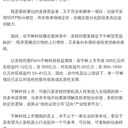
既是股权重估的直接受益者，又不完全依赖单一项目；估值可采
用SOTP拆分模型，而非简单情绪定价；在概念股分化阶段更具抗波
动能力。
因此，在宇树科技概念股体系中，首程控股更接近于中枢型受益
标的”：既享受概念行情的上行弹性，又具备向长期价值投资切换的基
础。
以首程控股约4%宇树科技权益测算：若宇树上市市值 300亿元对
应权益约 12亿元；若 500亿元，对应权益约 20亿元；若 800–1000
亿元对应权益约 33–41亿元，因此，在中性及以上假设下，单一宇树
项目已足以对首程控股市值形成实质性支撑。
宇树科技上市，可能只是首程控股机器人投资进入兑现期的第一
块多米诺骨牌。当资本市场开始重新理解其投资组合价值，首程控股
的定价逻辑，或将从“传统运营公司”迈向“产业投资平台”。
宇树科技上市预期的意义，并不止于一家企业的资本化，更在于
其有望为人形机器人行业提供一个可参考、可比较、可复制的估值样