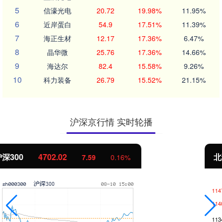
5
信濠光电
20.72
19.98%
11.95%
6
近岸蛋白
54.9
17.51%
11.39%
7
海正生材
12.17
17.36%
6.47%
8
晶华微
25.76
17.36%
14.66%
9
海达尔
82.4
15.58%
9.26%
10
科力装备
26.79
15.52%
21.15%
沪深京行情 实时轮播
北证50
1122.88
-11.37
-1.00%