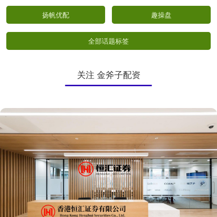
扬帆优配
趣操盘
全部话题标签
关注 金斧子配资