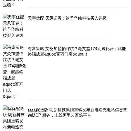
天宇优配 天风证券：给予华纬科技买入评级
有富策略 艾灸加盟怕踩坑？老艾堂174期孵化营：赋能
终端成就&quot;百万门店&quot;！
优优配送版 朗新科技集团重磅发布新电途充电站信息查
询MCP 服务，上线阿里云百炼平台