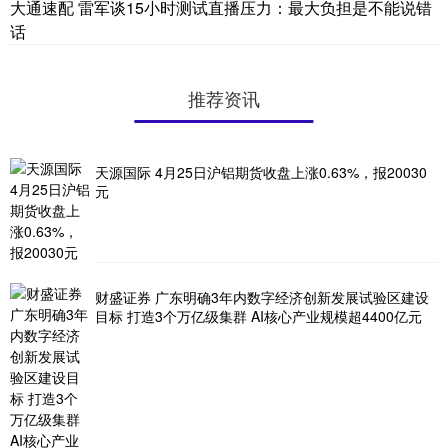
大通速配 雷军谈15小时测试直播压力：最大负担是不能说错
话
推荐资讯
天源国际 4月25日沪铝期货收盘上涨0.63%，报20030
元
财盛证券 广东明确3年内数字经济创新发展试验区建设
目标 打造3个万亿级集群 AI核心产业规模超4400亿元