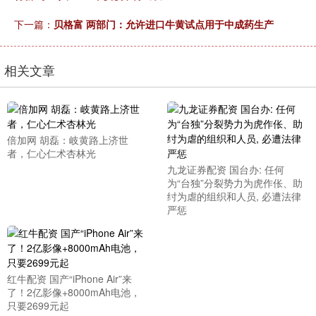
下一篇：
贝格富 两部门：允许进口牛黄试点用于中成药生产
相关文章
倍加网 胡磊：岐黄路上济世
者，仁心仁术杏林光
九龙证券配资 国台办: 任何
为“台独”分裂势力为虎作伥、助
纣为虐的组织和人员, 必遭法律
严惩
红牛配资 国产“iPhone Air”来
了！2亿影像+8000mAh电池，
只要2699元起