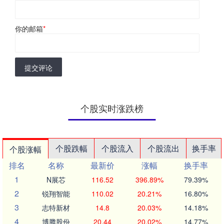
你的邮箱
*
提交评论
个股实时涨跌榜
个股跌幅
个股流入
个股流出
换手率
个股涨幅
排名
名称
最新价
涨幅
换手率
1
N展芯
116.52
396.89%
79.39%
2
锐翔智能
110.02
20.21%
16.80%
3
志特新材
14.8
20.03%
14.18%
4
博腾股份
20.44
20.02%
14.77%