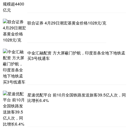
联合证券 4月29日潮宏基黄金价格1028元/克
中金汇融配资 方大屏蔽门护航，印度首条全地下地铁孟
买3号线通车
星速优配平台 前10月全国铁路发送旅客39.5亿人次，同
比增长6.4%