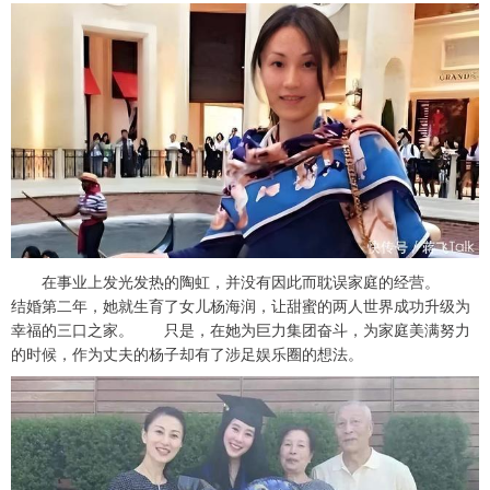
在事业上发光发热的陶虹，并没有因此而耽误家庭的经营。
结婚第二年，她就生育了女儿杨海润，让甜蜜的两人世界成功升级为
幸福的三口之家。 只是，在她为巨力集团奋斗，为家庭美满努力
的时候，作为丈夫的杨子却有了涉足娱乐圈的想法。