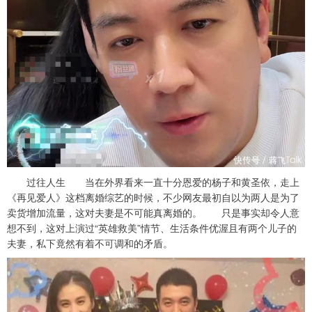
过往人生 当在外界看来一直十分恩爱的杨子和黄圣依，走上
《再见爱人》这档离婚综艺的时候，不少网友最初自以为两人是为了
卖货增加流量，这对夫妻是不可能真离婚的。 只是事实却令人意
想不到，这对上演过“英雄救美”情节、生活条件优渥且有两个儿子的
夫妻，私下竟然有着不可调和的矛盾。