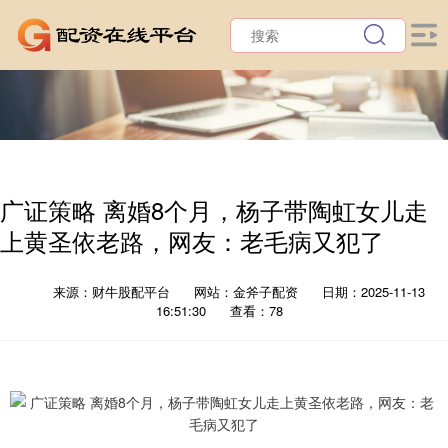
广证策略 离婚8个月，杨子带陶虹女儿走
上黄圣依老路，网友：老毛病又犯了
来源：财牛股配平台
网站：金斧子配资
日期：2025-11-13
16:51:30
查看：78