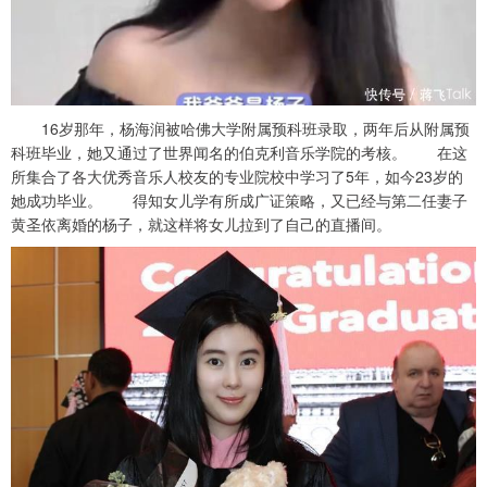
16岁那年，杨海润被哈佛大学附属预科班录取，两年后从附属预
科班毕业，她又通过了世界闻名的伯克利音乐学院的考核。 在这
所集合了各大优秀音乐人校友的专业院校中学习了5年，如今23岁的
她成功毕业。 得知女儿学有所成广证策略，又已经与第二任妻子
黄圣依离婚的杨子，就这样将女儿拉到了自己的直播间。