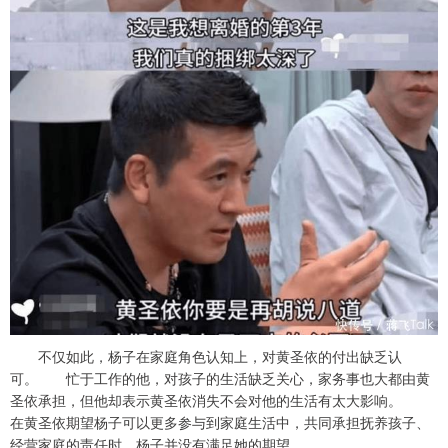
不仅如此，杨子在家庭角色认知上，对黄圣依的付出缺乏认
可。 忙于工作的他，对孩子的生活缺乏关心，家务事也大都由黄
圣依承担，但他却表示黄圣依消失不会对他的生活有太大影响。
在黄圣依期望杨子可以更多参与到家庭生活中，共同承担抚养孩子、
经营家庭的责任时，杨子并没有满足她的期望。