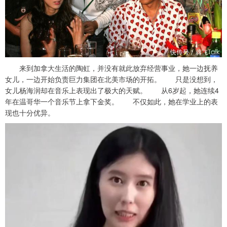
来到加拿大生活的陶虹，并没有就此放弃经营事业，她一边抚养
女儿，一边开始负责巨力集团在北美市场的开拓。 只是没想到，
女儿杨海润却在音乐上表现出了极大的天赋。 从6岁起，她连续4
年在温哥华一个音乐节上拿下金奖。 不仅如此，她在学业上的表
现也十分优异。