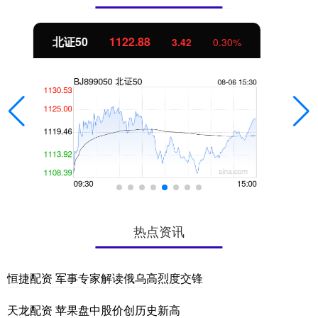
创业板指
3515.56
-19.58
-0.55%
热点资讯
恒捷配资 军事专家解读俄乌高烈度交锋
天龙配资 苹果盘中股价创历史新高