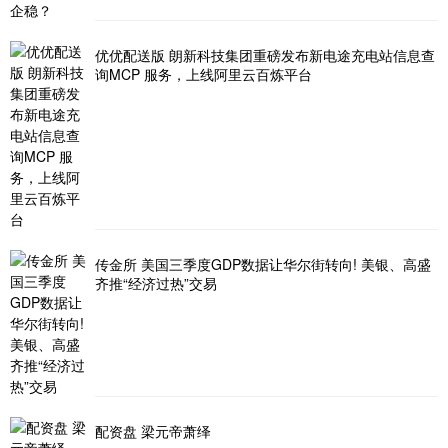
优优配送版 朗新科技集团重磅发布新电途充电站信息查
询MCP 服务，上线阿里云百炼平台
传金所 美国三季度GDP数据让华尔街转向! 美银、高盛
齐推“经济过热”交易
配资盘 梁元帝萧绎