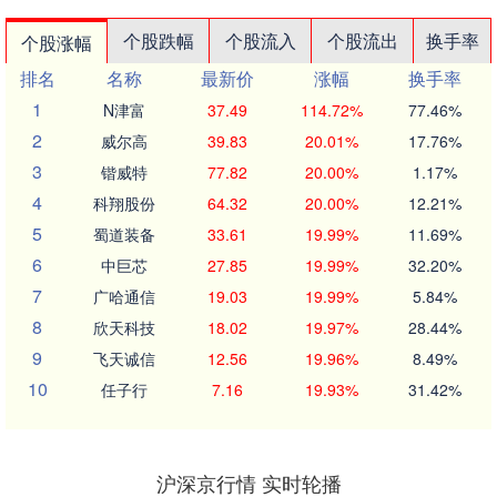
个股跌幅
个股流入
个股流出
换手率
个股涨幅
排名
名称
最新价
涨幅
换手率
1
N津富
37.49
114.72%
77.46%
2
威尔高
39.83
20.01%
17.76%
3
锴威特
77.82
20.00%
1.17%
4
科翔股份
64.32
20.00%
12.21%
5
蜀道装备
33.61
19.99%
11.69%
6
中巨芯
27.85
19.99%
32.20%
7
广哈通信
19.03
19.99%
5.84%
8
欣天科技
18.02
19.97%
28.44%
9
飞天诚信
12.56
19.96%
8.49%
10
任子行
7.16
19.93%
31.42%
沪深京行情 实时轮播