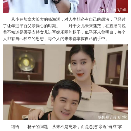
从小在加拿大长大的杨海润，对人生想必有自己的想法，已经过
了让年过半百父亲操心的时期。 对于女儿未来迷茫，在直播间说
着不知道是否要支持女儿进军娱乐圈的杨子，似乎还未曾明白，每个
人都有自己独立的思想，每个人的未来都掌握自己的手中。
结语 杨子的问题，从来不是离婚，而是总把“亲近”当成“掌