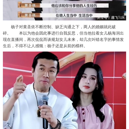
杨子对黄圣依不断控制、缺乏沟通之下，两人的婚姻就此破
碎。 本以为他会因此事进行自我反思，但当他拉着女儿杨海润出
现在直播间，再次侃侃而谈规划女儿未来，却几次叫错名字的事情发
生后，不得不让人感慨：杨子还是从前的模样。