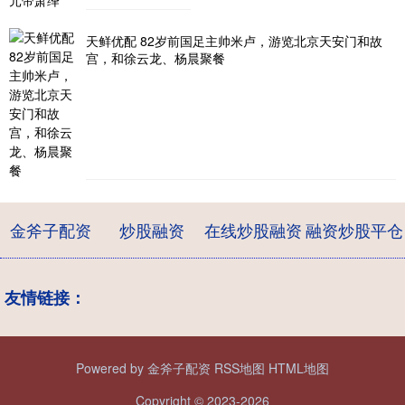
天鲜优配 82岁前国足主帅米卢，游览北京天安门和故
宫，和徐云龙、杨晨聚餐
金斧子配资
炒股融资
在线炒股融资
融资炒股平仓
友情链接：
Powered by
金斧子配资
RSS地图
HTML地图
Copyright
© 2023-2026