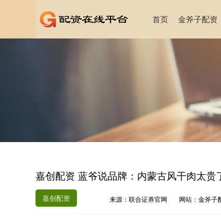
首页
金斧子配资
嘉创配资 蓝爷说品牌：内蒙古风干肉太贵
嘉创配资
来源：联合证券官网
网站：金斧子