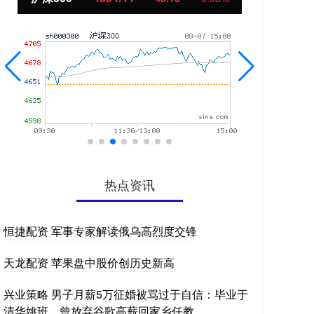
热点资讯
恒捷配资 军事专家解读俄乌高烈度交锋
天龙配资 苹果盘中股价创历史新高
兴业策略 男子月薪5万征婚被骂过于自信：毕业于
清华姚班，曾放弃谷歌高薪回家乡任教