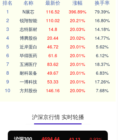
排名
名称
最新价
涨幅
换手率
1
N展芯
116.52
396.89%
79.39%
2
锐翔智能
110.02
20.21%
16.80%
3
志特新材
14.8
20.03%
14.18%
4
博腾股份
20.44
20.02%
14.77%
5
近岸蛋白
46.72
20.01%
5.62%
6
毕得医药
61.6
20.01%
6.12%
7
五洲医疗
83.62
20.01%
18.37%
8
耐科装备
49.67
20.01%
6.83%
9
一博科技
53.33
20.01%
17.26%
10
方邦股份
146.16
20.00%
7.68%
沪深京行情 实时轮播
沪深300
4694.44
北
43.13
0.93%