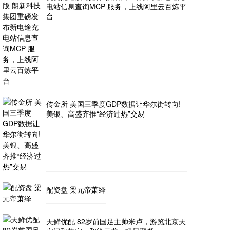
电站信息查询MCP 服务，上线阿里云百炼平
台
传金所 美国三季度GDP数据让华尔街转向!
美银、高盛齐推“经济过热”交易
配资盘 梁元帝萧绎
天鲜优配 82岁前国足主帅米卢，游览北京天