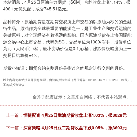
本站消息，4月25日原油主力期货（SCM）合约收盘上涨1.14%，报
496.1元优先配，成交745.51亿元。
品种简介：原油期货是在期货交易所上市交易的以原油为标的的金融
衍生品。原油作为全球最重要的能源之一，是工业生产和交通运输的
关键原料，对全球经济有着深远的影响。国内原油期货在上海国际能
源交易中心上市交易，代码为SC，交易单位为1000桶/手，报价单位
为元（人民币）/桶，最小变动价位是0.1元/桶，涨跌停板幅度为上一
交易日结算价±4%。
期货小知识：期货合约交割月份是指该合约规定进行交割的月份。
以上内容为本站据公开信息整理，由智能算法生成（网信算备310104345710301240019号），
不构成投资建议。
金斧子配资提示：文章来自网络，不代表本站观点。
上一篇：
恒捷配资 4月25日燃油期货收盘上涨1.03%，报3028元
下一篇：
深富策略 4月25日豆二期货收盘下跌0.05%，报3693元