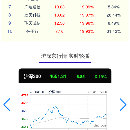
7
广哈通信
19.03
19.99%
5.84%
8
欣天科技
18.02
19.97%
28.44%
9
飞天诚信
12.56
19.96%
8.49%
10
任子行
7.16
19.93%
31.42%
沪深京行情 实时轮播
北证50
1122.88
3.42
0.30%