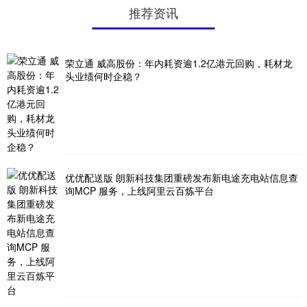
推荐资讯
荣立通 威高股份：年内耗资逾1.2亿港元回购，耗材龙
头业绩何时企稳？
优优配送版 朗新科技集团重磅发布新电途充电站信息查
询MCP 服务，上线阿里云百炼平台