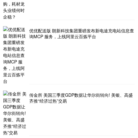
优优配送版 朗新科技集团重磅发布新电途充电站信息查
询MCP 服务，上线阿里云百炼平台
传金所 美国三季度GDP数据让华尔街转向! 美银、高盛
齐推“经济过热”交易