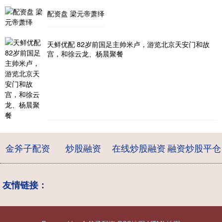
配资盘 梁元帝萧绎
天鲜优配 82岁前国足主帅米卢，游览北京天安门和故
宫，和徐云龙、杨晨聚餐
金斧子配资
炒股融资
在线炒股融资
融资炒股平仓
友情链接：