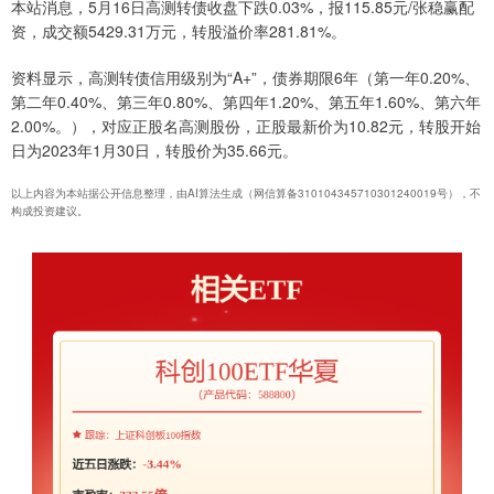
本站消息，5月16日高测转债收盘下跌0.03%，报115.85元/张稳赢配
资，成交额5429.31万元，转股溢价率281.81%。
资料显示，高测转债信用级别为“A+”，债券期限6年（第一年0.20%、
第二年0.40%、第三年0.80%、第四年1.20%、第五年1.60%、第六年
2.00%。），对应正股名高测股份，正股最新价为10.82元，转股开始
日为2023年1月30日，转股价为35.66元。
以上内容为本站据公开信息整理，由AI算法生成（网信算备310104345710301240019号），不
构成投资建议。