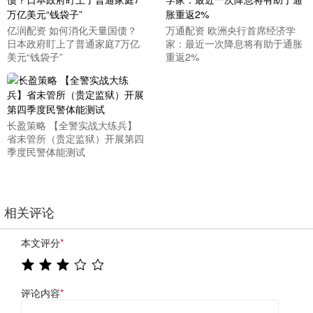
亿润配资 如何消化天量国债？
万通配资 欧洲央行首席经济学
日本政府盯上了普通家庭7万亿
家：最近一次降息将有助于通胀
美元“钱袋子”
重返2%
长盈策略 【全警实战大练兵】
省未管所（贵定监狱）开展第四
季度民警体能测试
相关评论
本文评分
*
评论内容
*