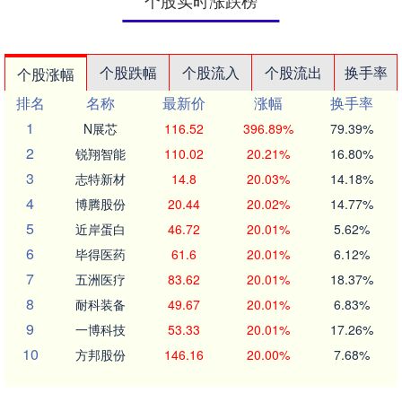
个股实时涨跌榜
个股跌幅
个股流入
个股流出
换手率
个股涨幅
排名
名称
最新价
涨幅
换手率
1
N展芯
116.52
396.89%
79.39%
2
锐翔智能
110.02
20.21%
16.80%
3
志特新材
14.8
20.03%
14.18%
4
博腾股份
20.44
20.02%
14.77%
5
近岸蛋白
46.72
20.01%
5.62%
6
毕得医药
61.6
20.01%
6.12%
7
五洲医疗
83.62
20.01%
18.37%
8
耐科装备
49.67
20.01%
6.83%
9
一博科技
53.33
20.01%
17.26%
10
方邦股份
146.16
20.00%
7.68%