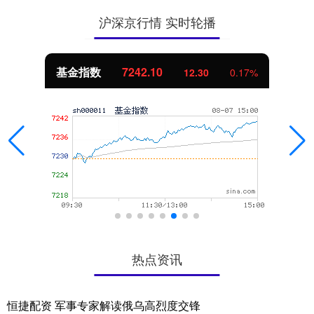
沪深京行情 实时轮播
基金指数
7242.10
12.30
0.17%
热点资讯
恒捷配资 军事专家解读俄乌高烈度交锋