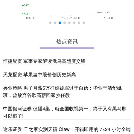
热点资讯
恒捷配资 军事专家解读俄乌高烈度交锋
天龙配资 苹果盘中股价创历史新高
兴业策略 男子月薪5万征婚被骂过于自信：毕业于清华姚
班，曾放弃谷歌高薪回家乡任教
中国银河证券 仅播4集，就全国收视第一，终于又有黑马剧
可以追了!
途乐证券 IT 之家实测天禧 Claw：开箱即用的 7×24 小时全端