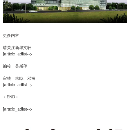
更多内容
请关注新华文轩
]article_adlist-->
编校：吴斯萍
审核：朱晔、邓禧
]article_adlist-->
• END •
]article_adlist-->