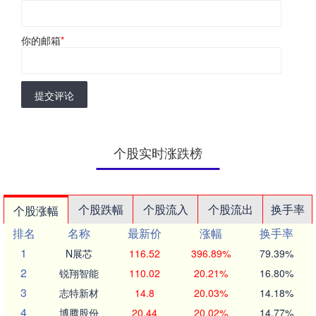
你的邮箱
*
提交评论
个股实时涨跌榜
个股跌幅
个股流入
个股流出
换手率
个股涨幅
排名
名称
最新价
涨幅
换手率
1
N展芯
116.52
396.89%
79.39%
2
锐翔智能
110.02
20.21%
16.80%
3
志特新材
14.8
20.03%
14.18%
4
博腾股份
20.44
20.02%
14.77%