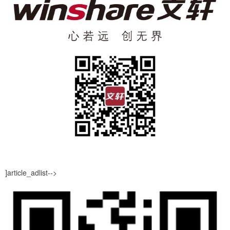
]article_adlist-->