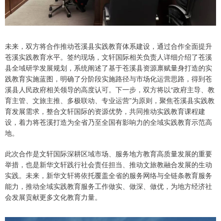
未来，双方将合作推动苍溪县实践教育体系建设，通过合作全面提升
苍溪实践教育水平。签约现场，文轩国际相关负责人详细介绍了苍溪
县全域研学发展规划，系统阐述了基于苍溪县资源禀赋量身打造的实
践教育实施蓝图，明确了分阶段实施路径与市场化运营思路，得到苍
溪县人民政府相关领导的高度认可。下一步，双方将以“政府主导、教
育主管、文旅主推、多极联动、专业运营”为原则，聚焦苍溪县实践教
育发展需求，整合文轩国际的资源优势，共同推动实践教育课程建
设，着力将苍溪打造为全省乃至全国有影响力的全域实践教育示范高
地。
此次合作是文轩国际深耕区域市场、服务地方教育高质量发展的重要
举措，也是新华文轩践行社会责任担当、推动文旅教融合发展的生动
实践。未来，新华文轩将依托覆盖全省的服务网络与全链条教育服务
能力，推动全域实践教育服务工作做实、做深、做优，为地方经济社
会发展贡献更多文化教育力量。