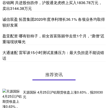
谷锦网 共进股份跌停，沪股通龙虎榜上买入1836.78万元，
卖出3144.38万元
诚信双盈 拓普集团2020年度净利增长36.1% 各项业务均取得
较好发展
盈亚配资 哪有软柿子，前女首富陈丽华去世1个月，“唐僧”迟
重瑞现状曝光
大通速配 雷军谈15小时测试直播压力：最大负担是不能说错
话
推荐资讯
天源国际 4月25日沪铝期货收盘上涨0.63%，报20030
元