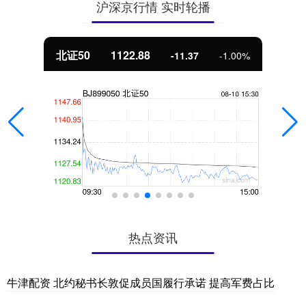
沪深京行情 实时轮播
北证50
1122.88
-11.37
-1.00%
热点资讯
牛津配资 北约秘书长敦促成员国履行承诺 提高军费占比