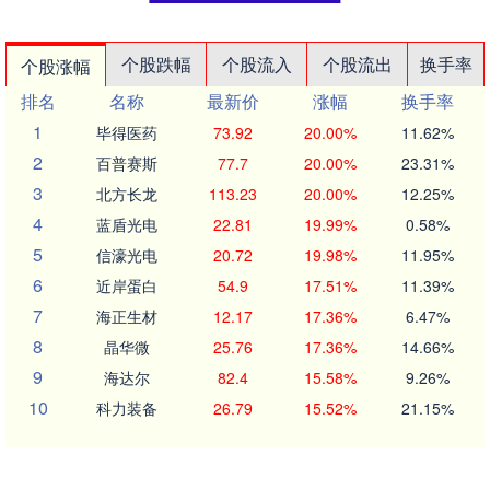
个股跌幅
个股流入
个股流出
换手率
个股涨幅
排名
名称
最新价
涨幅
换手率
1
毕得医药
73.92
20.00%
11.62%
2
百普赛斯
77.7
20.00%
23.31%
3
北方长龙
113.23
20.00%
12.25%
4
蓝盾光电
22.81
19.99%
0.58%
5
信濠光电
20.72
19.98%
11.95%
6
近岸蛋白
54.9
17.51%
11.39%
7
海正生材
12.17
17.36%
6.47%
8
晶华微
25.76
17.36%
14.66%
9
海达尔
82.4
15.58%
9.26%
10
科力装备
26.79
15.52%
21.15%