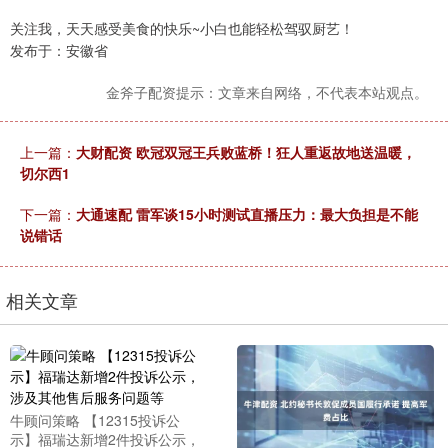
关注我，天天感受美食的快乐~小白也能轻松驾驭厨艺！
发布于：安徽省
金斧子配资提示：文章来自网络，不代表本站观点。
上一篇：
大财配资 欧冠双冠王兵败蓝桥！狂人重返故地送温暖，
切尔西1
下一篇：
大通速配 雷军谈15小时测试直播压力：最大负担是不能
说错话
相关文章
牛顾问策略 【12315投诉公
示】福瑞达新增2件投诉公示，