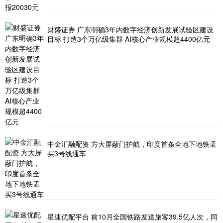
财盛证券 广东明确3年内数字经济创新发展试验区建设
目标 打造3个万亿级集群 AI核心产业规模超4400亿元
中金汇融配资 方大屏蔽门护航，印度首条全地下地铁孟
买3号线通车
星速优配平台 前10月全国铁路发送旅客39.5亿人次，同