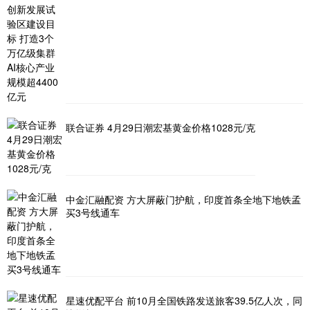
联合证券 4月29日潮宏基黄金价格1028元/克
中金汇融配资 方大屏蔽门护航，印度首条全地下地铁孟
买3号线通车
星速优配平台 前10月全国铁路发送旅客39.5亿人次，同