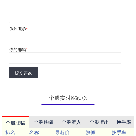
你的昵称
*
你的邮箱
*
提交评论
个股实时涨跌榜
个股跌幅
个股流入
个股流出
换手率
个股涨幅
排名
名称
最新价
涨幅
换手率