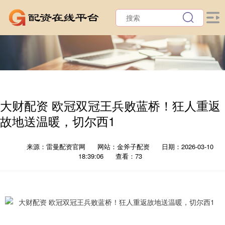
大财配资 欧冠双冠王兵败蓝桥！狂人重返
故地送温暖，切尔西1
来源：雷曼配资官网
网站：金斧子配资
日期：2026-03-10
18:39:06
查看：73