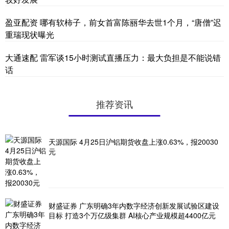
盈亚配资 哪有软柿子，前女首富陈丽华去世1个月，“唐僧”迟
重瑞现状曝光
大通速配 雷军谈15小时测试直播压力：最大负担是不能说错
话
推荐资讯
天源国际 4月25日沪铝期货收盘上涨0.63%，报20030
元
财盛证券 广东明确3年内数字经济创新发展试验区建设
目标 打造3个万亿级集群 AI核心产业规模超4400亿元