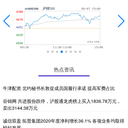
热点资讯
牛津配资 北约秘书长敦促成员国履行承诺 提高军费占比
谷锦网 共进股份跌停，沪股通龙虎榜上买入1836.78万元，
卖出3144.38万元
诚信双盈 拓普集团2020年度净利增长36.1% 各项业务均取得
较好发展