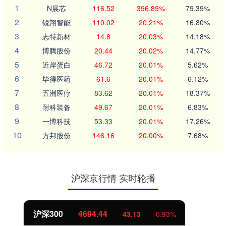
1
N展芯
116.52
396.89%
79.39%
2
锐翔智能
110.02
20.21%
16.80%
3
志特新材
14.8
20.03%
14.18%
4
博腾股份
20.44
20.02%
14.77%
5
近岸蛋白
46.72
20.01%
5.62%
6
毕得医药
61.6
20.01%
6.12%
7
五洲医疗
83.62
20.01%
18.37%
8
耐科装备
49.67
20.01%
6.83%
9
一博科技
53.33
20.01%
17.26%
10
方邦股份
146.16
20.00%
7.68%
沪深京行情 实时轮播
北证50
1134.24
11.37
1.01%