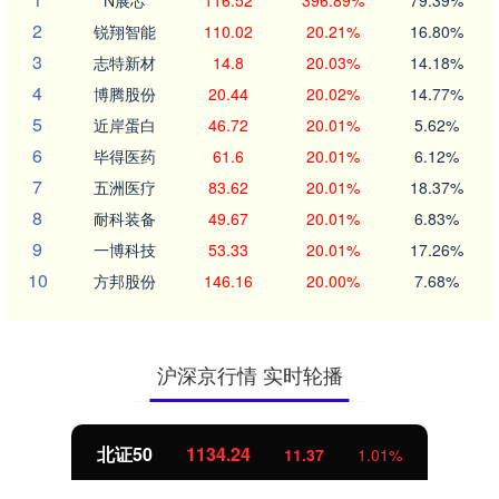
2
锐翔智能
110.02
20.21%
16.80%
3
志特新材
14.8
20.03%
14.18%
4
博腾股份
20.44
20.02%
14.77%
5
近岸蛋白
46.72
20.01%
5.62%
6
毕得医药
61.6
20.01%
6.12%
7
五洲医疗
83.62
20.01%
18.37%
8
耐科装备
49.67
20.01%
6.83%
9
一博科技
53.33
20.01%
17.26%
10
方邦股份
146.16
20.00%
7.68%
沪深京行情 实时轮播
北证50
1134.24
11.37
1.01%