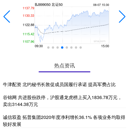
热点资讯
牛津配资 北约秘书长敦促成员国履行承诺 提高军费占比
谷锦网 共进股份跌停，沪股通龙虎榜上买入1836.78万元，
卖出3144.38万元
诚信双盈 拓普集团2020年度净利增长36.1% 各项业务均取得
较好发展