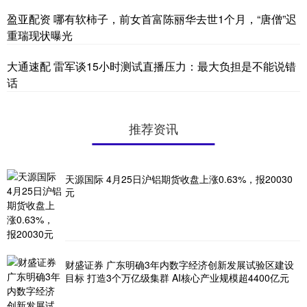
盈亚配资 哪有软柿子，前女首富陈丽华去世1个月，“唐僧”迟
重瑞现状曝光
大通速配 雷军谈15小时测试直播压力：最大负担是不能说错
话
推荐资讯
天源国际 4月25日沪铝期货收盘上涨0.63%，报20030
元
财盛证券 广东明确3年内数字经济创新发展试验区建设
目标 打造3个万亿级集群 AI核心产业规模超4400亿元