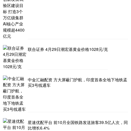
联合证券 4月29日潮宏基黄金价格1028元/克
中金汇融配资 方大屏蔽门护航，印度首条全地下地铁孟
买3号线通车
星速优配平台 前10月全国铁路发送旅客39.5亿人次，同
比增长6.4%