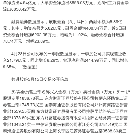
单净流出4.54亿元，大单资金净流出3855.03万元。近5日主力资金净
流出6850.42万元。
融资融券数据显示，该股最新（5月14日）两融余额为5.86亿
元，其中，融资余额为5.82亿元，融券余额为408.34万元。近5日融
资余额合计增加6202.35万元，增幅为11.92%。融券余额合计增加
78.74万元，增幅23.89%。
4月28日公司发布的一季报数据显示，一季度公司共实现营业收
入21.79亿元，同比增长6.26%，实现净利润2444.99万元，同比增长
9.65%。（数据宝）
共进股份5月15日交易公开信息
买/卖会员营业部名称买入金额（万元）卖出金额（万元）买一 沪
股通专用1836.78买二 东方财富证券股份有限公司拉萨东环路第二证
券营业部1745.73买三 国泰海通证券股份有限公司郑州黄河路证券营
业部1559.55买四 东方财富证券股份有限公司拉萨团结路第二证券营
业部1378.80买五 东方财富证券股份有限公司拉萨团结路第一证券营
业部1343.24卖一 中信证券股份有限公司浙江分公司3781.49卖二 国
泰海通证券股份有限公司上海长宁区江苏路证券营业部3538.60卖三