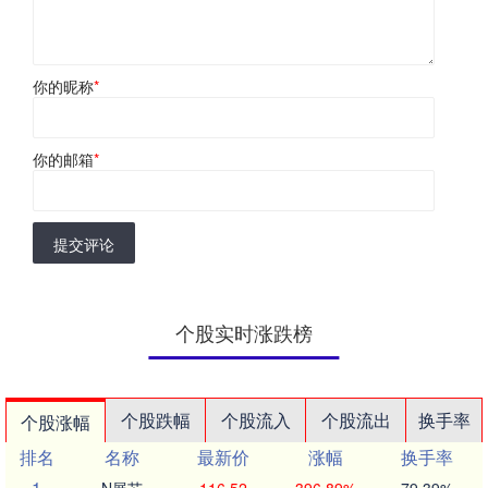
你的昵称
*
你的邮箱
*
提交评论
个股实时涨跌榜
个股跌幅
个股流入
个股流出
换手率
个股涨幅
排名
名称
最新价
涨幅
换手率
1
N展芯
116.52
396.89%
79.39%