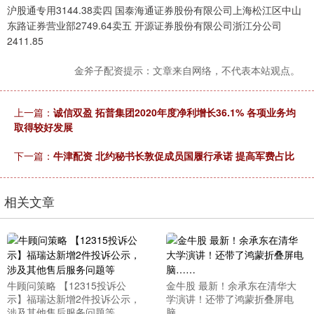
沪股通专用3144.38卖四 国泰海通证券股份有限公司上海松江区中山
东路证券营业部2749.64卖五 开源证券股份有限公司浙江分公司
2411.85
金斧子配资提示：文章来自网络，不代表本站观点。
上一篇：
诚信双盈 拓普集团2020年度净利增长36.1% 各项业务均
取得较好发展
下一篇：
牛津配资 北约秘书长敦促成员国履行承诺 提高军费占比
相关文章
牛顾问策略 【12315投诉公
金牛股 最新！余承东在清华大
示】福瑞达新增2件投诉公示，
学演讲！还带了鸿蒙折叠屏电
涉及其他售后服务问题等
脑……