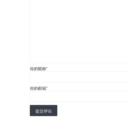
你的昵称
*
你的邮箱
*
提交评论