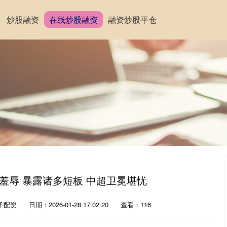
炒股融资
在线炒股融资
融资炒股平仓
旅羞辱 暴露诸多短板 中超卫冕堪忧
子配资
日期：2026-01-28 17:02:20
查看：116