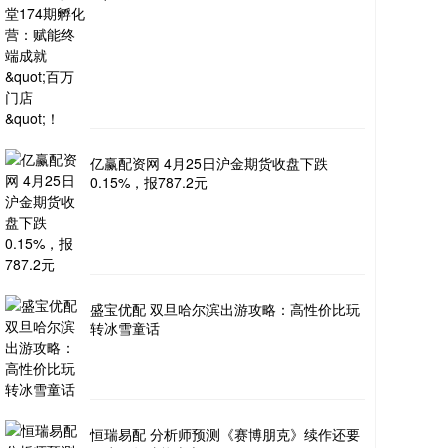
亿赢配资网 4月25日沪金期货收盘下跌
0.15%，报787.2元
盛宝优配 双旦哈尔滨出游攻略：高性价比玩
转冰雪童话
恒瑞易配 分析师预测《赛博朋克》续作还要