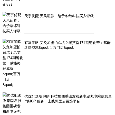
天宇优配 天风证券：给予华纬科技买入评级
有富策略 艾灸加盟怕踩坑？老艾堂174期孵化营：赋能
终端成就&quot;百万门店&quot;！
优优配送版 朗新科技集团重磅发布新电途充电站信息查
询MCP 服务，上线阿里云百炼平台