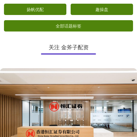
扬帆优配
趣操盘
全部话题标签
关注 金斧子配资