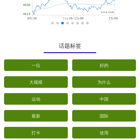
话题标签
一位
好的
大规模
为什么
运动
中国
最新
国际
打卡
使用