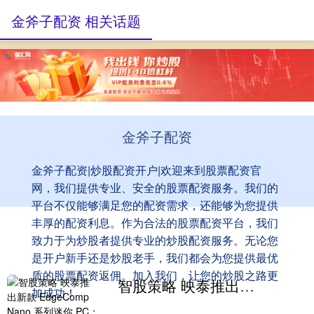
金斧子配资 相关话题
金斧子配资
金斧子配资|炒股配资开户|欢迎来到股票配资官
网，我们提供专业、安全的股票配资服务。我们的
平台不仅能够满足您的配资需求，还能够为您提供
丰厚的配资利息。作为合法的股票配资平台，我们
致力于为炒股者提供专业的炒股配资服务。无论您
是开户新手还是炒股老手，我们都会为您提供最优
质的股票配资返佣。加入我们，让您的炒股之路更
智股策略 映泰推出新款 EdgeComp Nano 系列迷你 PC：英特尔 N150 + 英伟达 Orin 双平台并行
加成功！