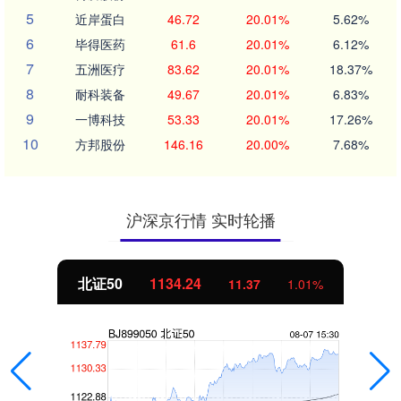
5
近岸蛋白
46.72
20.01%
5.62%
6
毕得医药
61.6
20.01%
6.12%
7
五洲医疗
83.62
20.01%
18.37%
8
耐科装备
49.67
20.01%
6.83%
9
一博科技
53.33
20.01%
17.26%
10
方邦股份
146.16
20.00%
7.68%
沪深京行情 实时轮播
北证50
1134.24
11.37
1.01%