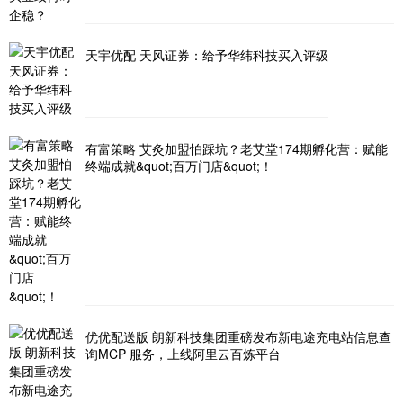
天宇优配 天风证券：给予华纬科技买入评级
有富策略 艾灸加盟怕踩坑？老艾堂174期孵化营：赋能
终端成就&quot;百万门店&quot;！
优优配送版 朗新科技集团重磅发布新电途充电站信息查
询MCP 服务，上线阿里云百炼平台