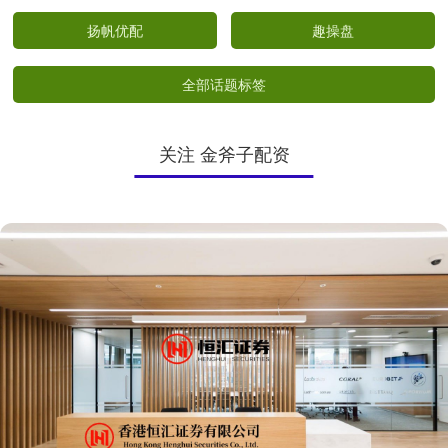
扬帆优配
趣操盘
全部话题标签
关注 金斧子配资