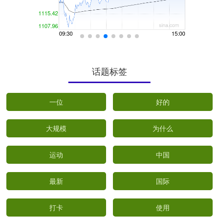
话题标签
一位
好的
大规模
为什么
运动
中国
最新
国际
打卡
使用