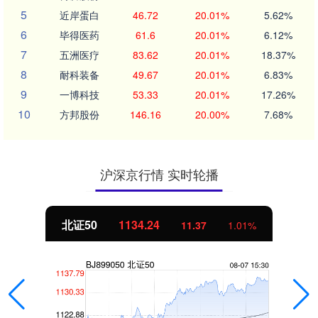
5
近岸蛋白
46.72
20.01%
5.62%
6
毕得医药
61.6
20.01%
6.12%
7
五洲医疗
83.62
20.01%
18.37%
8
耐科装备
49.67
20.01%
6.83%
9
一博科技
53.33
20.01%
17.26%
10
方邦股份
146.16
20.00%
7.68%
沪深京行情 实时轮播
北证50
1134.24
11.37
1.01%