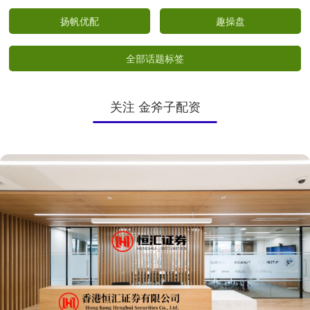
扬帆优配
趣操盘
全部话题标签
关注 金斧子配资