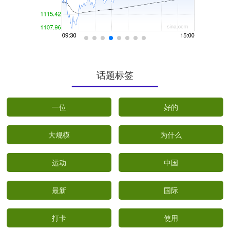
话题标签
一位
好的
大规模
为什么
运动
中国
最新
国际
打卡
使用