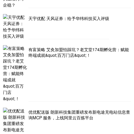
天宇优配 天风证券：给予华纬科技买入评级
有富策略 艾灸加盟怕踩坑？老艾堂174期孵化营：赋能
终端成就&quot;百万门店&quot;！
优优配送版 朗新科技集团重磅发布新电途充电站信息查
询MCP 服务，上线阿里云百炼平台