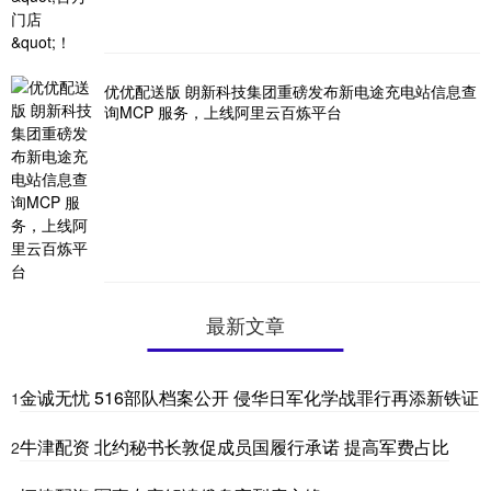
优优配送版 朗新科技集团重磅发布新电途充电站信息查
询MCP 服务，上线阿里云百炼平台
最新文章
金诚无忧 516部队档案公开 侵华日军化学战罪行再添新铁证
1
牛津配资 北约秘书长敦促成员国履行承诺 提高军费占比
2