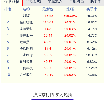
个股跌幅
个股流入
个股流出
换手率
个股涨幅
排名
名称
最新价
涨幅
换手率
1
N展芯
116.52
396.89%
79.39%
2
锐翔智能
110.02
20.21%
16.80%
3
志特新材
14.8
20.03%
14.18%
4
博腾股份
20.44
20.02%
14.77%
5
近岸蛋白
46.72
20.01%
5.62%
6
毕得医药
61.6
20.01%
6.12%
7
五洲医疗
83.62
20.01%
18.37%
8
耐科装备
49.67
20.01%
6.83%
9
一博科技
53.33
20.01%
17.26%
10
方邦股份
146.16
20.00%
7.68%
沪深京行情 实时轮播