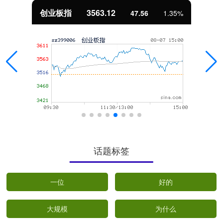
基金指数
7242.10
12.30
0.17%
话题标签
一位
好的
大规模
为什么