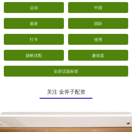
运动
中国
最新
国际
打卡
使用
扬帆优配
趣操盘
全部话题标签
关注 金斧子配资