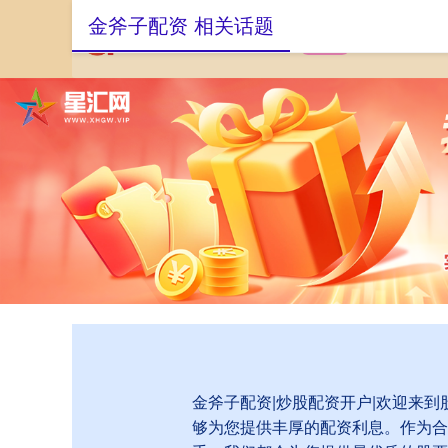
金斧子配资 相关话题
首页
金斧子配资
金斧子配资|炒股配资开户|欢迎来
够为您提供丰厚的配资利息。作为合