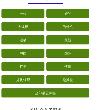
一位
好的
大规模
为什么
运动
最新
中国
国际
打卡
使用
扬帆优配
趣操盘
全部话题标签
关注 金斧子配资