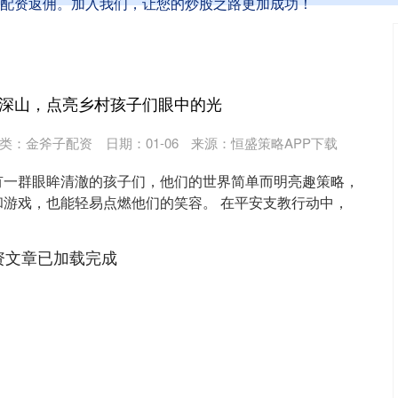
配资返佣。加入我们，让您的炒股之路更加成功！
进深山，点亮乡村孩子们眼中的光
类：
金斧子配资
日期：01-06
来源：恒盛策略APP下载
有一群眼眸清澈的孩子们，他们的世界简单而明亮趣策略，
和游戏，也能轻易点燃他们的笑容。 在平安支教行动中，
..
资文章已加载完成