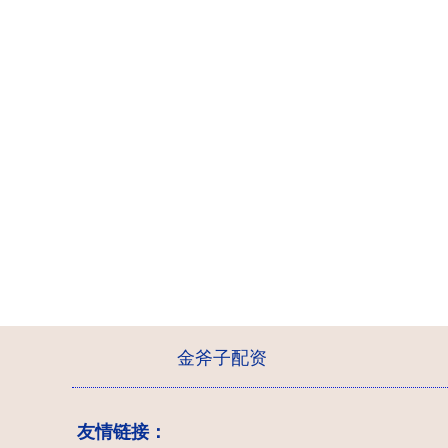
金斧子配资
友情链接：