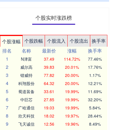
个股实时涨跌榜
个股跌幅
个股流入
个股流出
换手率
个股涨幅
排名
名称
最新价
涨幅
换手率
1
N津富
37.49
114.72%
77.46%
2
威尔高
39.83
20.01%
17.76%
3
锴威特
77.82
20.00%
1.17%
4
科翔股份
64.32
20.00%
12.21%
5
蜀道装备
33.61
19.99%
11.69%
6
中巨芯
27.85
19.99%
32.20%
7
广哈通信
19.03
19.99%
5.84%
8
欣天科技
18.02
19.97%
28.44%
9
飞天诚信
12.56
19.96%
8.49%