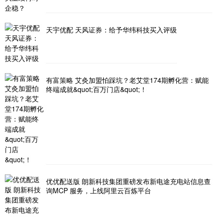
天宇优配 天风证券：给予华纬科技买入评级
有富策略 艾灸加盟怕踩坑？老艾堂174期孵化营：赋能
终端成就&quot;百万门店&quot;！
优优配送版 朗新科技集团重磅发布新电途充电站信息查
询MCP 服务，上线阿里云百炼平台