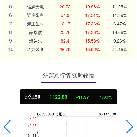
5
信濠光电
20.72
19.98%
11.95%
6
近岸蛋白
54.9
17.51%
11.39%
7
海正生材
12.17
17.36%
6.47%
8
晶华微
25.76
17.36%
14.66%
9
海达尔
82.4
15.58%
9.26%
10
科力装备
26.79
15.52%
21.15%
沪深京行情 实时轮播
北证50
1122.88
-11.37
-1.00%