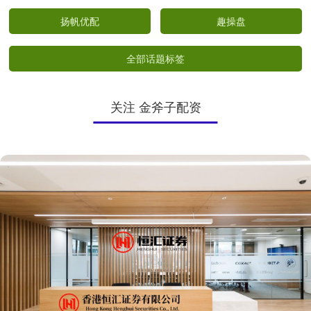
扬帆优配
趣操盘
全部话题标签
关注 金斧子配资