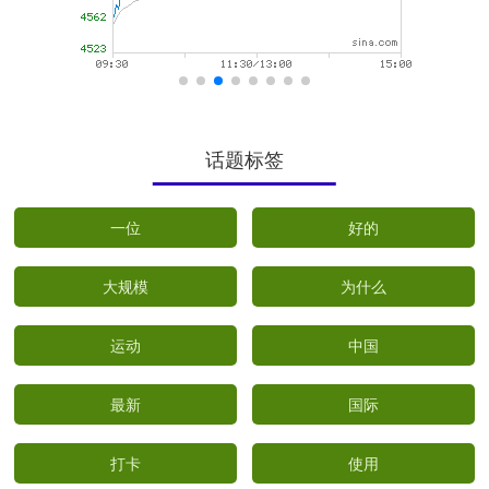
话题标签
一位
好的
大规模
为什么
运动
中国
最新
国际
打卡
使用