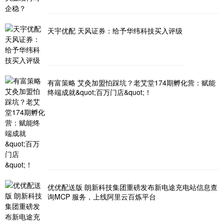
天宇优配 天风证券：给予华纬科技买入评级
有富策略 艾灸加盟怕踩坑？老艾堂174期孵化营：赋能
终端成就&quot;百万门店&quot;！
优优配送版 朗新科技集团重磅发布新电途充电站信息查
询MCP 服务，上线阿里云百炼平台