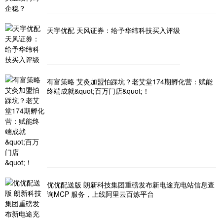
天宇优配 天风证券：给予华纬科技买入评级
有富策略 艾灸加盟怕踩坑？老艾堂174期孵化营：赋能
终端成就&quot;百万门店&quot;！
优优配送版 朗新科技集团重磅发布新电途充电站信息查
询MCP 服务，上线阿里云百炼平台