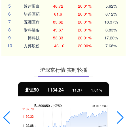
5
近岸蛋白
46.72
20.01%
5.62%
6
毕得医药
61.6
20.01%
6.12%
7
五洲医疗
83.62
20.01%
18.37%
8
耐科装备
49.67
20.01%
6.83%
9
一博科技
53.33
20.01%
17.26%
10
方邦股份
146.16
20.00%
7.68%
沪深京行情 实时轮播
北证50
1134.24
11.37
1.01%