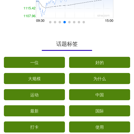
话题标签
一位
好的
大规模
为什么
运动
中国
最新
国际
打卡
使用