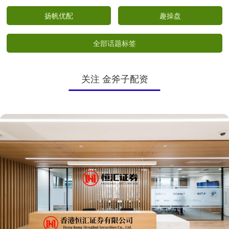
扬帆优配
趣操盘
全部话题标签
关注 金斧子配资