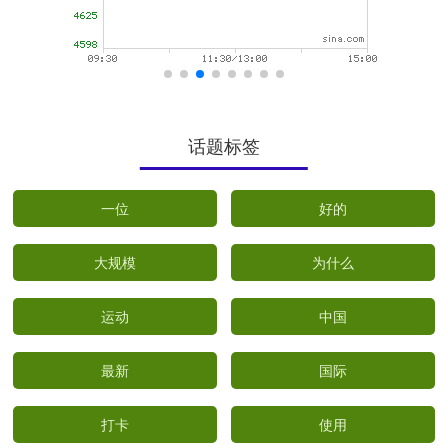
话题标签
一位
好的
大规模
为什么
运动
中国
最新
国际
打卡
使用