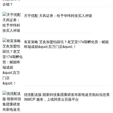
天宇优配 天风证券：给予华纬科技买入评级
有富策略 艾灸加盟怕踩坑？老艾堂174期孵化营：赋能
终端成就&quot;百万门店&quot;！
优优配送版 朗新科技集团重磅发布新电途充电站信息查
询MCP 服务，上线阿里云百炼平台