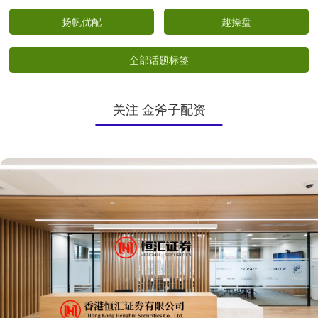
扬帆优配
趣操盘
全部话题标签
关注 金斧子配资