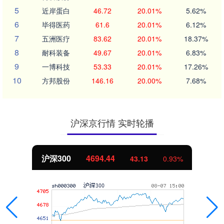
5
近岸蛋白
46.72
20.01%
5.62%
6
毕得医药
61.6
20.01%
6.12%
7
五洲医疗
83.62
20.01%
18.37%
8
耐科装备
49.67
20.01%
6.83%
9
一博科技
53.33
20.01%
17.26%
10
方邦股份
146.16
20.00%
7.68%
沪深京行情 实时轮播
北证50
1134.24
11.37
1.01%