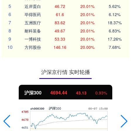
5
近岸蛋白
46.72
20.01%
5.62%
6
毕得医药
61.6
20.01%
6.12%
7
五洲医疗
83.62
20.01%
18.37%
8
耐科装备
49.67
20.01%
6.83%
9
一博科技
53.33
20.01%
17.26%
10
方邦股份
146.16
20.00%
7.68%
沪深京行情 实时轮播
4694.44
北证50
43.13
0.93%