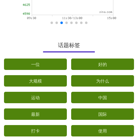
话题标签
一位
好的
大规模
为什么
运动
中国
最新
国际
打卡
使用