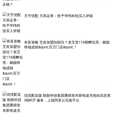
天宇优配 天风证券：给予华纬科技买入评级
有富策略 艾灸加盟怕踩坑？老艾堂174期孵化营：赋能
终端成就&quot;百万门店&quot;！
优优配送版 朗新科技集团重磅发布新电途充电站信息查
询MCP 服务，上线阿里云百炼平台