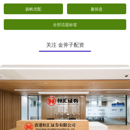
扬帆优配
趣操盘
全部话题标签
关注 金斧子配资