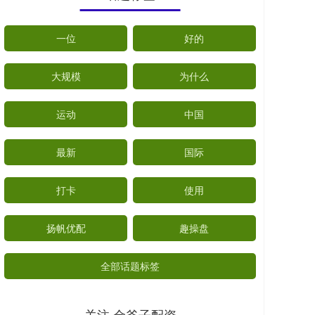
一位
好的
大规模
为什么
运动
中国
最新
国际
打卡
使用
扬帆优配
趣操盘
全部话题标签
关注 金斧子配资