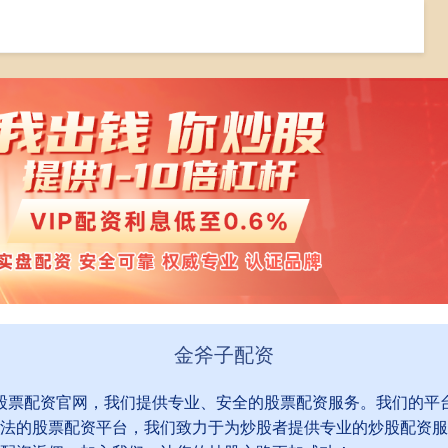
炒股融资
在线炒股融资
融资炒股平仓
金斧子配资
到股票配资官网，我们提供专业、安全的股票配资服务。我们的平
法的股票配资平台，我们致力于为炒股者提供专业的炒股配资服