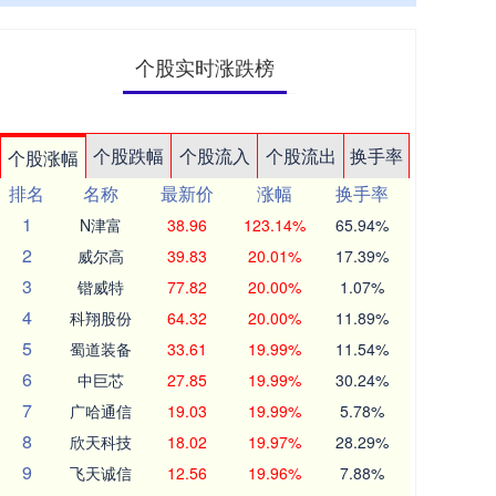
个股实时涨跌榜
个股跌幅
个股流入
个股流出
换手率
个股涨幅
排名
名称
最新价
涨幅
换手率
1
N津富
38.96
123.14%
65.94%
2
威尔高
39.83
20.01%
17.39%
3
锴威特
77.82
20.00%
1.07%
4
科翔股份
64.32
20.00%
11.89%
5
蜀道装备
33.61
19.99%
11.54%
6
中巨芯
27.85
19.99%
30.24%
7
广哈通信
19.03
19.99%
5.78%
8
欣天科技
18.02
19.97%
28.29%
9
飞天诚信
12.56
19.96%
7.88%