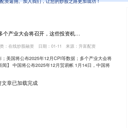
配资返佣。加入我们，让您的炒股之路更加成功！
财惠赚 下周关注丨多个产业大会将召开，这些投资机会最靠谱
类：
在线炒股融资
日期：01-11
来源：升富配资
；美国将公布2025年12月CPI等数据；多个产业大会将
闻】 中国将公布2025年12月贸易帐 1月14日，中国将
资文章已加载完成