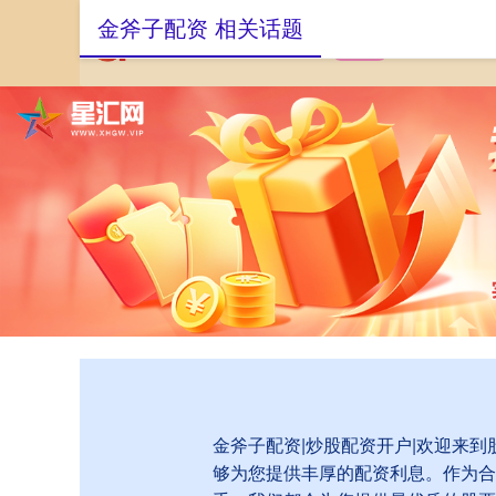
金斧子配资 相关话题
首页
金斧子配资
金斧子配资|炒股配资开户|欢迎来
够为您提供丰厚的配资利息。作为合