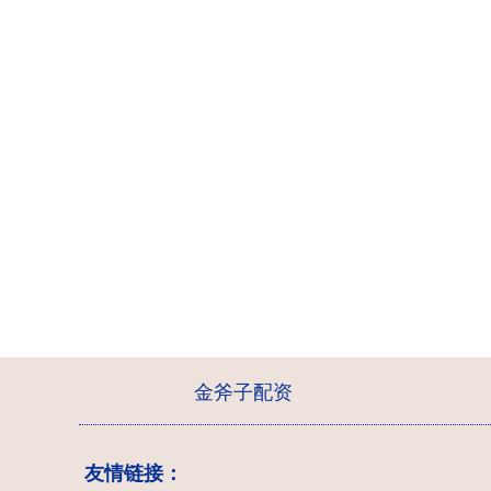
金斧子配资
友情链接：