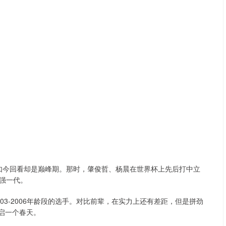
，如今回看却是巅峰期。那时，肇俊哲、杨晨在世界杯上先后打中立
强一代。
3-2006年龄段的选手。对比前辈，在实力上还有差距，但是拼劲
启一个春天。