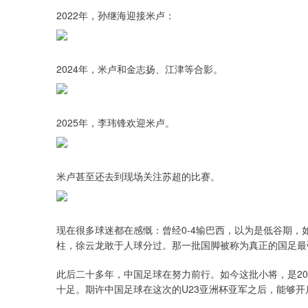
2022年，孙继海迎接米卢：
2024年，米卢和金志扬、江津等合影。
2025年，李玮锋欢迎米卢。
米卢甚至还去到现场关注苏超的比赛。
现在很多球迷都在感慨：曾经0-4输巴西，以为是低谷期
柱，徐云龙敢于人球分过。那一批国脚被称为真正的国足最
此后二十多年，中国足球在努力前行。如今这批小将，是200
十足。期许中国足球在这次的U23亚洲杯亚军之后，能够开