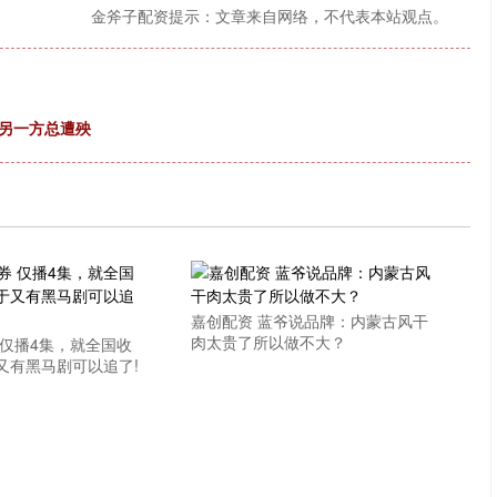
金斧子配资提示：文章来自网络，不代表本站观点。
，另一方总遭殃
嘉创配资 蓝爷说品牌：内蒙古风干
肉太贵了所以做不大？
 仅播4集，就全国收
又有黑马剧可以追了!