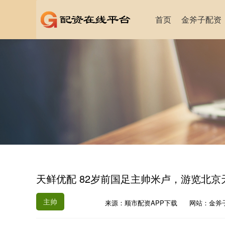
首页
金斧子配资
天鲜优配 82岁前国足主帅米卢，游览北
主帅
来源：顺市配资APP下载
网站：金斧