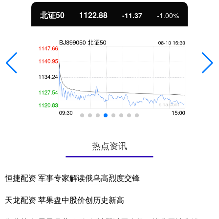
北证50
1122.88
-11.37
-1.00%
热点资讯
恒捷配资 军事专家解读俄乌高烈度交锋
天龙配资 苹果盘中股价创历史新高