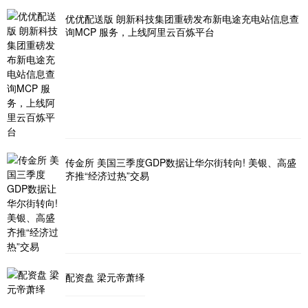
优优配送版 朗新科技集团重磅发布新电途充电站信息查
询MCP 服务，上线阿里云百炼平台
传金所 美国三季度GDP数据让华尔街转向! 美银、高盛
齐推“经济过热”交易
配资盘 梁元帝萧绎