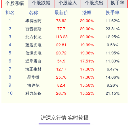
个股跌幅
个股流入
个股流出
换手率
个股涨幅
排名
名称
最新价
涨幅
换手率
1
毕得医药
73.92
20.00%
11.62%
2
百普赛斯
77.7
20.00%
23.31%
3
北方长龙
113.23
20.00%
12.25%
4
蓝盾光电
22.81
19.99%
0.58%
5
信濠光电
20.72
19.98%
11.95%
6
近岸蛋白
54.9
17.51%
11.39%
7
海正生材
12.17
17.36%
6.47%
8
晶华微
25.76
17.36%
14.66%
9
海达尔
82.4
15.58%
9.26%
10
科力装备
26.79
15.52%
21.15%
沪深京行情 实时轮播