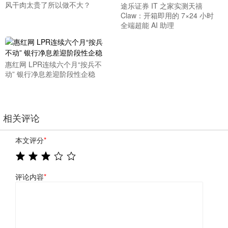
风干肉太贵了所以做不大？
途乐证券 IT 之家实测天禧
Claw：开箱即用的 7×24 小时
全端超能 AI 助理
惠红网 LPR连续六个月“按兵不
动” 银行净息差迎阶段性企稳
相关评论
本文评分
*
评论内容
*