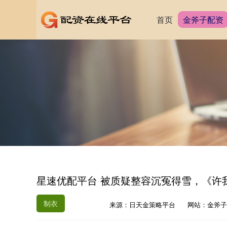
首页
金斧子配资
星速优配平台 被质疑整容沉冤得雪，《许我
制衣
来源：日天金策略平台
网站：金斧子