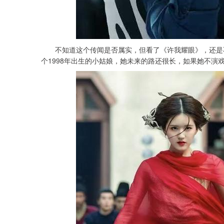
不知道这个传闻是否属实，但看了《许我耀眼》，还是不
个1998年出生的小姑娘，她未来的路还很长，如果她不演