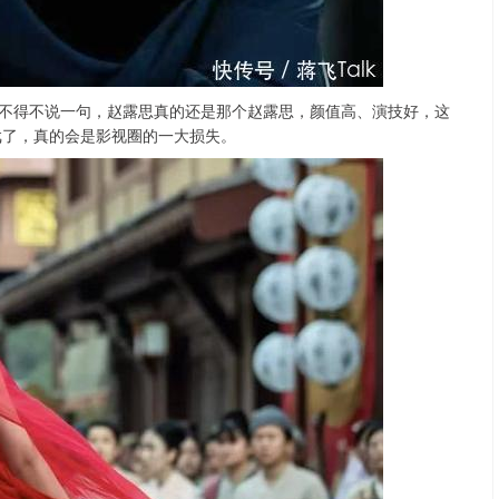
得不说一句，赵露思真的还是那个赵露思，颜值高、演技好，这
戏了，真的会是影视圈的一大损失。