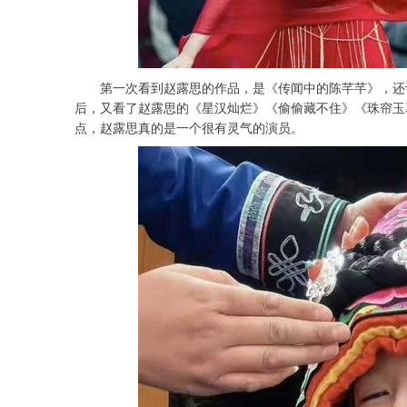
第一次看到赵露思的作品，是《传闻中的陈芊芊》，还记
后，又看了赵露思的《星汉灿烂》《偷偷藏不住》《珠帘玉
点，赵露思真的是一个很有灵气的演员。