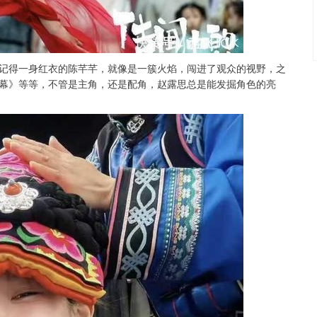
得一身红衣的陈芊芊，就像是一簇火焰，闯进了观众的视野，之
幕》等等，不管是主角，还是配角，赵露思总是能发掘角色的亮