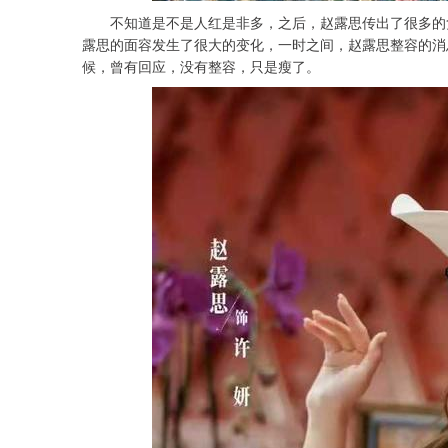
不知道是不是人红是非多，之后，赵露思传出了很多的负
露思的面容发生了很大的变化，一时之间，赵露思整容的
候，曾有回应，没有整容，只是瘦了。