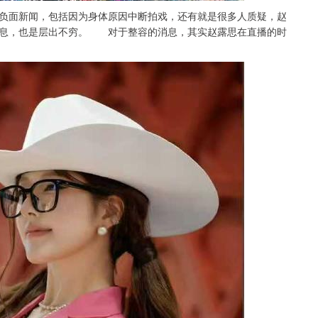
面新闻，包括因为身体原因中断拍戏，还有就是很多人质疑，赵
消息，也是层出不穷。 对于整容的消息，其实赵露思在直播的时