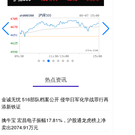
热点资讯
金诚无忧 516部队档案公开 侵华日军化学战罪行再
添新铁证
擒牛宝 宏昌电子振幅17.81%，沪股通龙虎榜上净
卖出2074.91万元