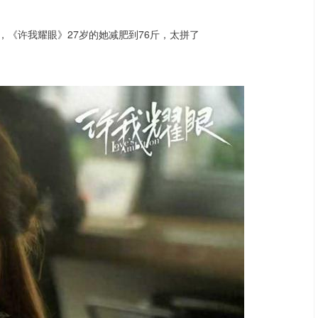
沪深300
4694.44
.42%
43.13
0.93%