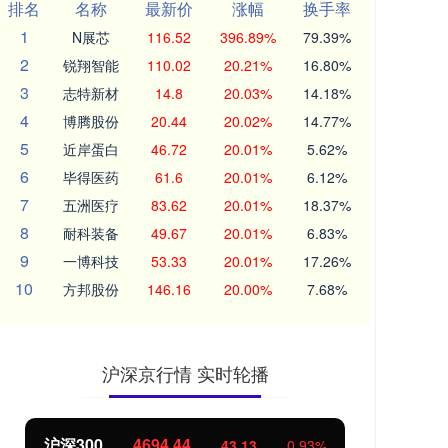
排名
名称
最新价
涨幅
换手率
1
N展芯
116.52
396.89%
79.39%
2
锐翔智能
110.02
20.21%
16.80%
3
志特新材
14.8
20.03%
14.18%
4
博腾股份
20.44
20.02%
14.77%
5
近岸蛋白
46.72
20.01%
5.62%
6
毕得医药
61.6
20.01%
6.12%
7
五洲医疗
83.62
20.01%
18.37%
8
耐科装备
49.67
20.01%
6.83%
9
一博科技
53.33
20.01%
17.26%
10
方邦股份
146.16
20.00%
7.68%
沪深京行情 实时轮播
北证50
1134.24
创
11.37
1.01%