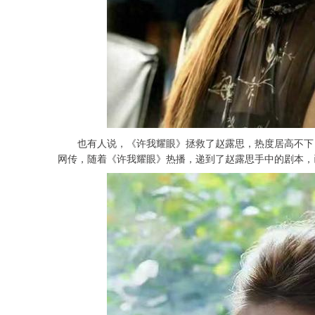
也有人说，《许我耀眼》拯救了赵露思，热度居高不下
网传，随着《许我耀眼》热播，递到了赵露思手中的剧本，已