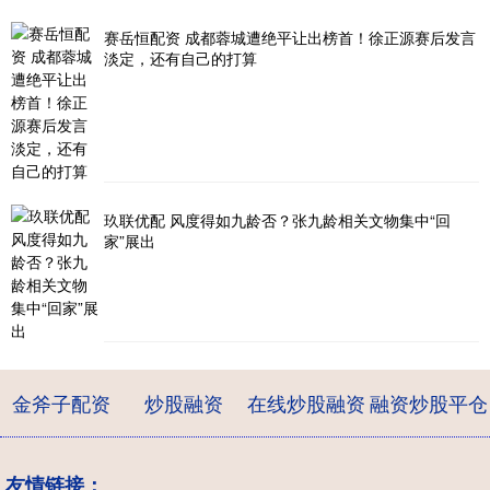
赛岳恒配资 成都蓉城遭绝平让出榜首！徐正源赛后发言
淡定，还有自己的打算
玖联优配 风度得如九龄否？张九龄相关文物集中“回
家”展出
金斧子配资
炒股融资
在线炒股融资
融资炒股平仓
友情链接：