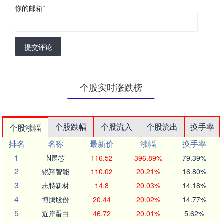
你的邮箱
*
提交评论
个股实时涨跌榜
个股跌幅
个股流入
个股流出
换手率
个股涨幅
排名
名称
最新价
涨幅
换手率
1
N展芯
116.52
396.89%
79.39%
2
锐翔智能
110.02
20.21%
16.80%
3
志特新材
14.8
20.03%
14.18%
4
博腾股份
20.44
20.02%
14.77%
5
近岸蛋白
46.72
20.01%
5.62%