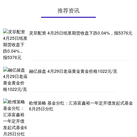
推荐资讯
灵菲配资 4月25日纸浆期货收盘下跌0.04%，报5376元
融亿操盘 4月29日老庙黄金黄金价格1022元/克
欧维策略 基金分红：汇添富鑫裕一年定开债发起式基金
6月25日分红