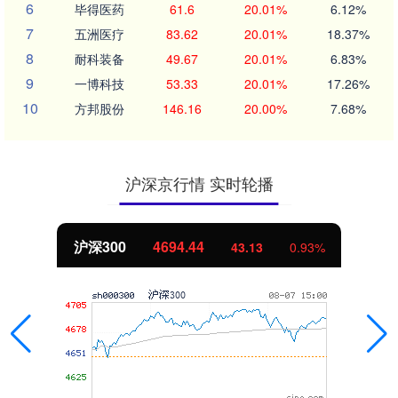
6
毕得医药
61.6
20.01%
6.12%
7
五洲医疗
83.62
20.01%
18.37%
8
耐科装备
49.67
20.01%
6.83%
9
一博科技
53.33
20.01%
17.26%
10
方邦股份
146.16
20.00%
7.68%
沪深京行情 实时轮播
沪深300
4694.44
43.13
0.93%