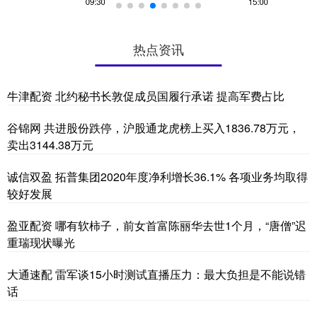
热点资讯
牛津配资 北约秘书长敦促成员国履行承诺 提高军费占比
谷锦网 共进股份跌停，沪股通龙虎榜上买入1836.78万元，
卖出3144.38万元
诚信双盈 拓普集团2020年度净利增长36.1% 各项业务均取得
较好发展
盈亚配资 哪有软柿子，前女首富陈丽华去世1个月，“唐僧”迟
重瑞现状曝光
大通速配 雷军谈15小时测试直播压力：最大负担是不能说错
话