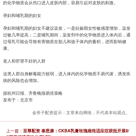
的化学物质会从伤口进入皮肤内部，容易引起对皮肤的刺激。
孕妇和哺乳期的妇女
孕妇和哺乳期的妇女不建议染发，一是妊娠期女性敏感度增加，染发
过敏几率提高；二是哺乳期间，染发剂中的化学物质进入体内后，通
过母乳可能会导致有害物质在胎儿和孩子体内的蓄积，进而影响健
康。
老人和肝肾不好的人群
这类人群自身解毒能力较弱，进入体内的化学物质不易代谢，诱发疾
病的风险也会增加。
据杭州日报、齐鲁晚报易倍策略
发布于：北京市
金斧子配资提示：文章来自网络，不代表本站观点。
上一篇：
至尊配资 泰恩康：CKBA乳膏玫瑰痤疮适应症获批开展Ⅱ/