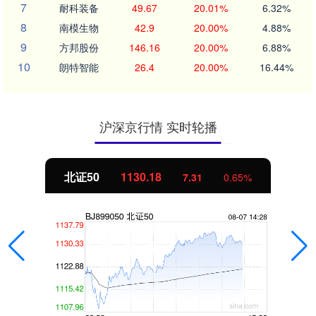
7
耐科装备
49.67
20.01%
6.32%
8
南模生物
42.9
20.00%
4.88%
9
方邦股份
146.16
20.00%
6.88%
10
朗特智能
26.4
20.00%
16.44%
沪深京行情 实时轮播
北证50
1130.18
7.30
0.65%