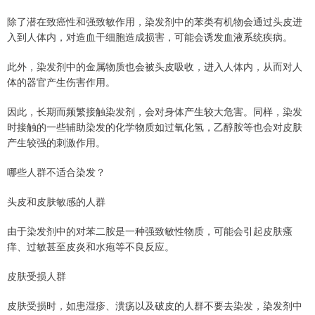
除了潜在致癌性和强致敏作用，染发剂中的苯类有机物会通过头皮进
入到人体内，对造血干细胞造成损害，可能会诱发血液系统疾病。
此外，染发剂中的金属物质也会被头皮吸收，进入人体内，从而对人
体的器官产生伤害作用。
因此，长期而频繁接触染发剂，会对身体产生较大危害。同样，染发
时接触的一些辅助染发的化学物质如过氧化氢，乙醇胺等也会对皮肤
产生较强的刺激作用。
哪些人群不适合染发？
头皮和皮肤敏感的人群
由于染发剂中的对苯二胺是一种强致敏性物质，可能会引起皮肤瘙
痒、过敏甚至皮炎和水疱等不良反应。
皮肤受损人群
皮肤受损时，如患湿疹、溃疡以及破皮的人群不要去染发，染发剂中