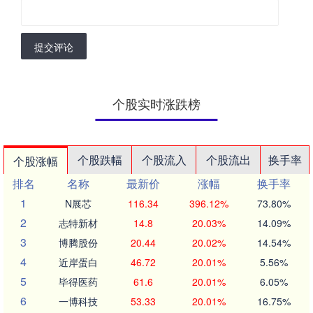
提交评论
个股实时涨跌榜
个股跌幅
个股流入
个股流出
换手率
个股涨幅
排名
名称
最新价
涨幅
换手率
1
N展芯
116.34
396.12%
73.80%
2
志特新材
14.8
20.03%
14.09%
3
博腾股份
20.44
20.02%
14.54%
4
近岸蛋白
46.72
20.01%
5.56%
5
毕得医药
61.6
20.01%
6.05%
6
一博科技
53.33
20.01%
16.75%