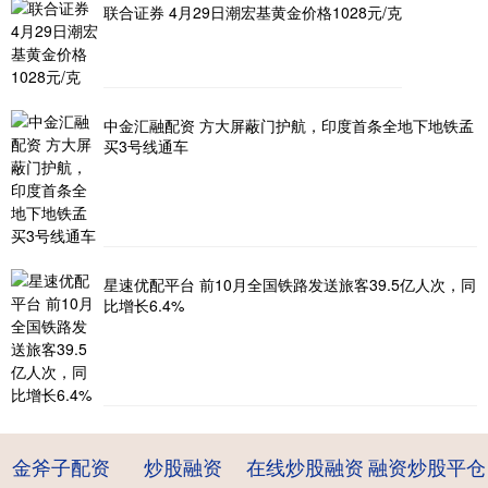
联合证券 4月29日潮宏基黄金价格1028元/克
中金汇融配资 方大屏蔽门护航，印度首条全地下地铁孟
买3号线通车
星速优配平台 前10月全国铁路发送旅客39.5亿人次，同
比增长6.4%
金斧子配资
炒股融资
在线炒股融资
融资炒股平仓