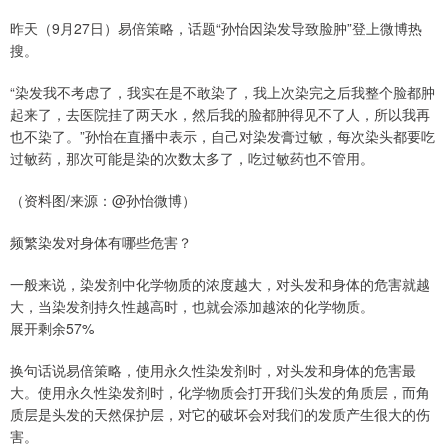
昨天（9月27日）易倍策略，话题“孙怡因染发导致脸肿”登上微博热
搜。
“染发我不考虑了，我实在是不敢染了，我上次染完之后我整个脸都肿
起来了，去医院挂了两天水，然后我的脸都肿得见不了人，所以我再
也不染了。”孙怡在直播中表示，自己对染发膏过敏，每次染头都要吃
过敏药，那次可能是染的次数太多了，吃过敏药也不管用。
（资料图/来源：@孙怡微博）
频繁染发对身体有哪些危害？
一般来说，染发剂中化学物质的浓度越大，对头发和身体的危害就越
大，当染发剂持久性越高时，也就会添加越浓的化学物质。
展开剩余57%
换句话说易倍策略，使用永久性染发剂时，对头发和身体的危害最
大。使用永久性染发剂时，化学物质会打开我们头发的角质层，而角
质层是头发的天然保护层，对它的破坏会对我们的发质产生很大的伤
害。