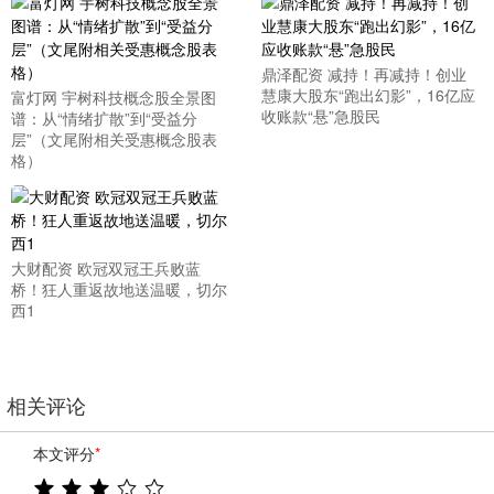
鼎泽配资 减持！再减持！创业
慧康大股东“跑出幻影”，16亿应
富灯网 宇树科技概念股全景图
收账款“悬”急股民
谱：从“情绪扩散”到“受益分
层”（文尾附相关受惠概念股表
格）
大财配资 欧冠双冠王兵败蓝
桥！狂人重返故地送温暖，切尔
西1
相关评论
本文评分
*