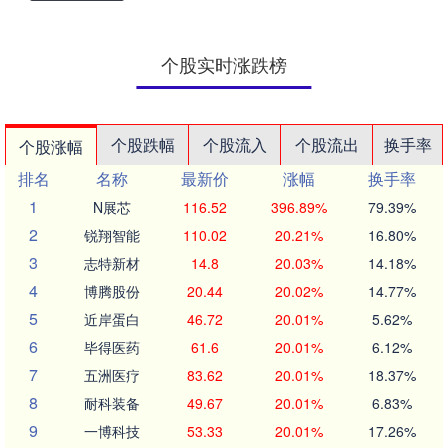
个股实时涨跌榜
个股跌幅
个股流入
个股流出
换手率
个股涨幅
排名
名称
最新价
涨幅
换手率
1
N展芯
116.52
396.89%
79.39%
2
锐翔智能
110.02
20.21%
16.80%
3
志特新材
14.8
20.03%
14.18%
4
博腾股份
20.44
20.02%
14.77%
5
近岸蛋白
46.72
20.01%
5.62%
6
毕得医药
61.6
20.01%
6.12%
7
五洲医疗
83.62
20.01%
18.37%
8
耐科装备
49.67
20.01%
6.83%
9
一博科技
53.33
20.01%
17.26%