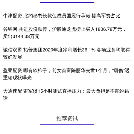
牛津配资 北约秘书长敦促成员国履行承诺 提高军费占比
谷锦网 共进股份跌停，沪股通龙虎榜上买入1836.78万元，
卖出3144.38万元
诚信双盈 拓普集团2020年度净利增长36.1% 各项业务均取得
较好发展
盈亚配资 哪有软柿子，前女首富陈丽华去世1个月，“唐僧”迟
重瑞现状曝光
大通速配 雷军谈15小时测试直播压力：最大负担是不能说错
话
推荐资讯