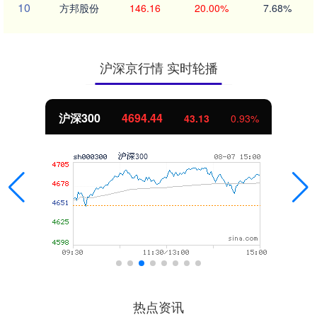
10
方邦股份
146.16
20.00%
7.68%
沪深京行情 实时轮播
沪深300
4694.44
43.13
0.93%
热点资讯