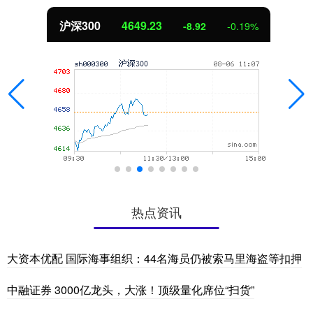
沪深300
4649.23
-8.92
-0.19%
热点资讯
大资本优配 国际海事组织：44名海员仍被索马里海盗等扣押
中融证券 3000亿龙头，大涨！顶级量化席位“扫货”