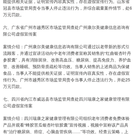
能提供相关证据，证明宣传内容真实性，存在虚假宣传行为。山东省
冠县市场监管局责令当事人停止违法行为，并综合裁量案件情节，处6
万元罚款。
六、广东省广州市越秀区市场监管局查处广州康尔美健康信息咨询有
限公司虚假宣传案
案情介绍：广州康尔美健康信息咨询有限公司通过以老带新的形式引
流顾客，并通过宣讲活动向中老年消费者宣称其销售的“红曲银杏叶丹
参胶囊”，具有消除斑块、改善高血压、糖尿病、提高免疫力、养护血
管、改善睡眠、预防骨质疏松等功效。当事人销售的上述商品为保健
食品，当事人不能提供相关证据，证明宣传内容真实性，存在虚假宣
传行为。广州市越秀区市场监管局责令当事人停止违法行为，并处25
万元罚款。
七、四川省内江市威远县市场监管局查处四川瑞康之家健康管理有限
公司虚假宣传案
案情介绍：四川瑞康之家健康管理有限公司组织老年消费者免费体验
产品并观看“蜂胶苦瓜银杏叶软胶囊”宣传视频，视频中宣称该产品具
有“治疗糖尿病、癌症、心脑血管疾病……”等功效。经查云策略，上