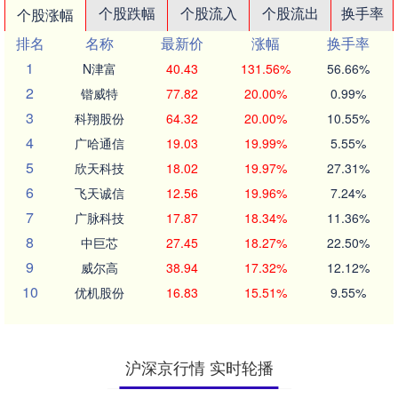
个股跌幅
个股流入
个股流出
换手率
个股涨幅
排名
名称
最新价
涨幅
换手率
1
N津富
40.43
131.56%
56.66%
2
锴威特
77.82
20.00%
0.99%
3
科翔股份
64.32
20.00%
10.55%
4
广哈通信
19.03
19.99%
5.55%
5
欣天科技
18.02
19.97%
27.31%
6
飞天诚信
12.56
19.96%
7.24%
7
广脉科技
17.87
18.34%
11.36%
8
中巨芯
27.45
18.27%
22.50%
9
威尔高
38.94
17.32%
12.12%
10
优机股份
16.83
15.51%
9.55%
沪深京行情 实时轮播