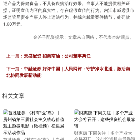
述产品为保健食品，不具备疾病治疗效果。当事人不能提供相关证
据，证明宣传内容的真实性，存在虚假宣传的行为。内江市威远县市
场监管局责令当事人停止违法行为，并综合裁量案件情节，处罚款
1.60万元。
金斧子配资提示：文章来自网络，不代表本站观点。
上一篇：
景盛配资 招商南油：公司董事离任
下一篇：
中融证券 好评中国｜人民网评：守护净水北送，激活南
北协同发展新动能
相关文章
财惠赚 下周关注丨多个产业大
会将召开，这些投资机会最靠谱
首胜证券 《村有“医”靠》丨贵州