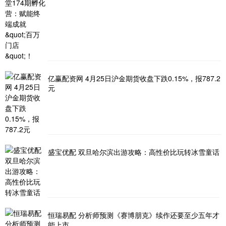
亿赢配资网 4月25日沪金期货收盘下跌0.15%，报787.2
元
盛宝优配 双旦哈尔滨出游攻略：高性价比玩转冰雪童话
恒瑞易配 分析师预测《赛博朋克》续作还要至少五年才
能上市